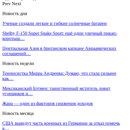
Prev
Next
Новость дня
Ученые создали легкие и гибкие солнечные батареи
Shelby F-150 Super Snake Sport: ещё один уличный пикап-
коротыш…
Центральная Азия в британском капкане Авраамических
соглашений…
Новость недели
Теннисистка Мирра Андреева: Думаю, что стала сильнее
как…
Мексиканский Бэтмен: таинственный мститель ловит
угонщиков и…
Жара — один из факторов снижения доходов
Новость месяца
США выведут часть военных из Германии за отказ помочь
в…