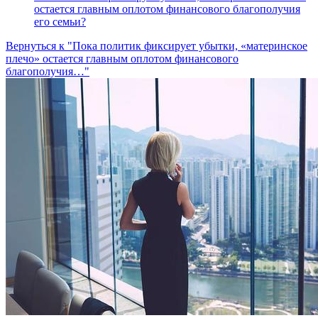
остается главным оплотом финансового благополучия
его семьи?
Вернуться к "Пока политик фиксирует убытки, «материнское
плечо» остается главным оплотом финансового
благополучия…"