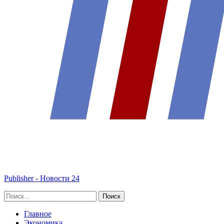
Publisher - Новости 24
Главное
Экономика