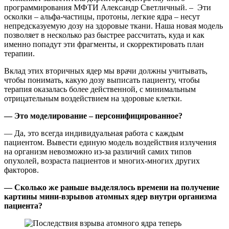
программирования МФТИ Александр Светличный. – Эти
осколки – альфа-частицы, протоны, легкие ядра – несут
непредсказуемую дозу на здоровые ткани. Наша новая модель
позволяет в несколько раз быстрее рассчитать, куда и как
именно попадут эти фрагменты, и скорректировать план
терапии.
Вклад этих вторичных ядер мы врачи должны учитывать,
чтобы понимать, какую дозу выписать пациенту, чтобы
терапия оказалась более действенной, с минимальным
отрицательным воздействием на здоровые клетки.
— Это моделирование – персонифицированное?
— Да, это всегда индивидуальная работа с каждым
пациентом. Вывести единую модель воздействия излучения
на организм невозможно из-за различий самих типов
опухолей, возраста пациентов и многих-многих других
факторов.
— Сколько же раньше выделялось времени на получение
картины мини-взрывов атомных ядер внутри организма
пациента?