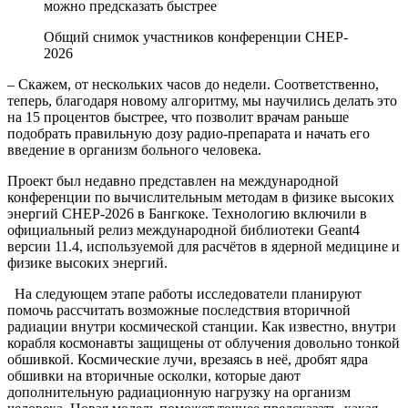
Общий снимок участников конференции CHEP-
2026
– Скажем, от нескольких часов до недели. Соответственно,
теперь, благодаря новому алгоритму, мы научились делать это
на 15 процентов быстрее, что позволит врачам раньше
подобрать правильную дозу радио-препарата и начать его
введение в организм больного человека.
Проект был недавно представлен на международной
конференции по вычислительным методам в физике высоких
энергий CHEP-2026 в Бангкоке. Технологию включили в
официальный релиз международной библиотеки Geant4
версии 11.4, используемой для расчётов в ядерной медицине и
физике высоких энергий.
На следующем этапе работы исследователи планируют
помочь рассчитать возможные последствия вторичной
радиации внутри космической станции. Как известно, внутри
корабля космонавты защищены от облучения довольно тонкой
обшивкой. Космические лучи, врезаясь в неё, дробят ядра
обшивки на вторичные осколки, которые дают
дополнительную радиационную нагрузку на организм