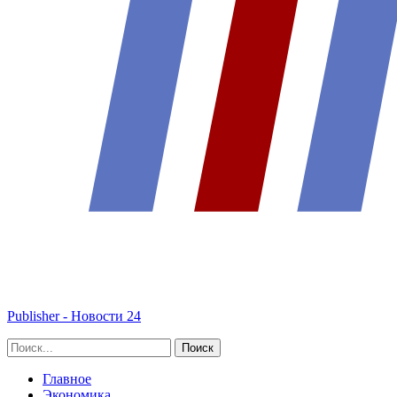
Publisher - Новости 24
Главное
Экономика