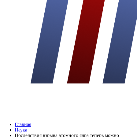
Главная
Наука
Последствия взрыва атомного ядра теперь можно