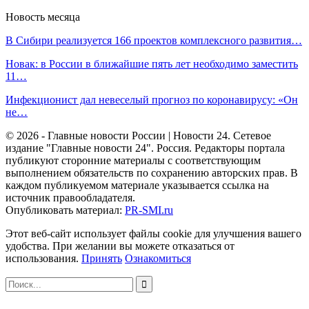
Новость месяца
В Сибири реализуется 166 проектов комплексного развития…
Новак: в России в ближайшие пять лет необходимо заместить
11…
Инфекционист дал невеселый прогноз по коронавирусу: «Он
не…
© 2026 - Главные новости России | Новости 24. Сетевое
издание "Главные новости 24". Россия. Редакторы портала
публикуют сторонние материалы с соответствующим
выполнением обязательств по сохранению авторских прав. В
каждом публикуемом материале указывается ссылка на
источник правообладателя.
Опубликовать материал:
PR-SMI.ru
Этот веб-сайт использует файлы cookie для улучшения вашего
удобства. При желании вы можете отказаться от
использования.
Принять
Ознакомиться