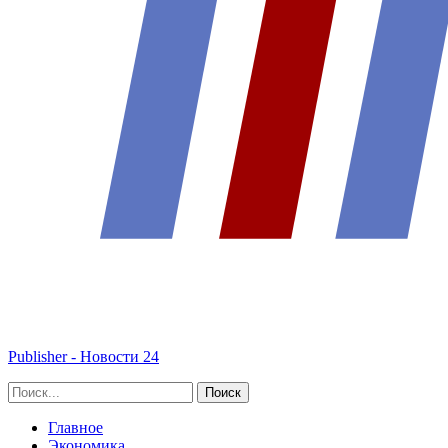
Publisher - Новости 24
Главное
Экономика