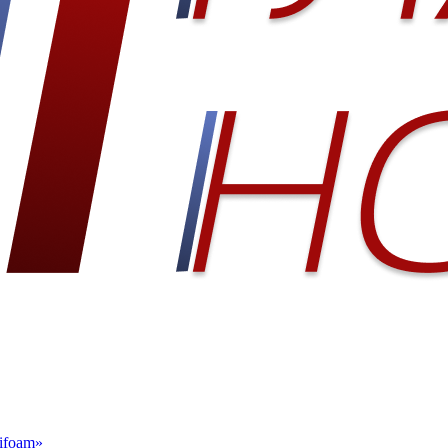
ifoam»