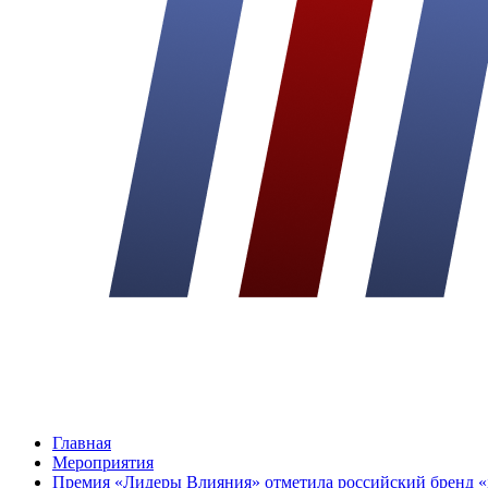
Главная
Мероприятия
Премия «Лидеры Влияния» отметила российский бренд «