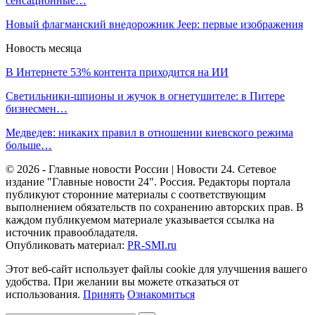
сенсационные…
Новый флагманский внедорожник Jeep: первые изображения
Новость месяца
В Интернете 53% контента приходится на ИИ
Светильники-шпионы и жучок в огнетушителе: в Питере
бизнесмен…
Медведев: никаких правил в отношении киевского режима
больше…
© 2026 - Главные новости России | Новости 24. Сетевое
издание "Главные новости 24". Россия. Редакторы портала
публикуют сторонние материалы с соответствующим
выполнением обязательств по сохранению авторских прав. В
каждом публикуемом материале указывается ссылка на
источник правообладателя.
Опубликовать материал:
PR-SMI.ru
Этот веб-сайт использует файлы cookie для улучшения вашего
удобства. При желании вы можете отказаться от
использования.
Принять
Ознакомиться