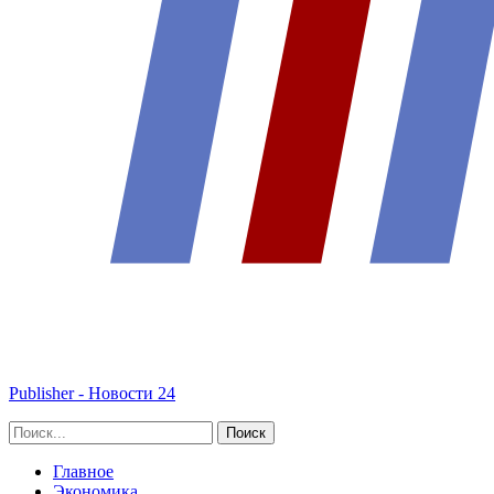
Publisher - Новости 24
Главное
Экономика