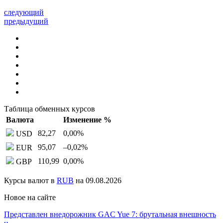
следующий
предыдущий
Таблица обменных курсов
Валюта
Изменение %
82,27
0,00
%
USD
95,07
–0,02
%
EUR
110,99
0,00
%
GBP
Курсы валют в
RUB
на 09.08.2026
Новое на сайте
Представлен внедорожник GAC Yue 7: брутальная внешность