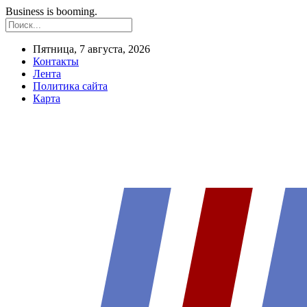
Business is booming.
Пятница, 7 августа, 2026
Контакты
Лента
Политика сайта
Карта