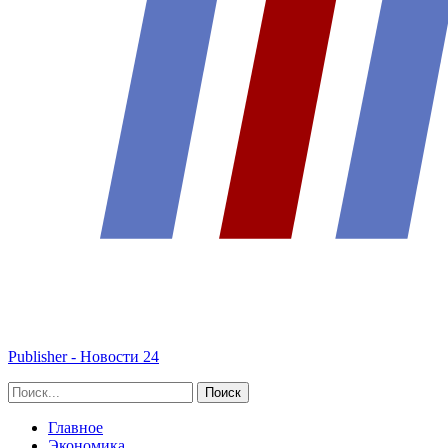
Publisher - Новости 24
Главное
Экономика