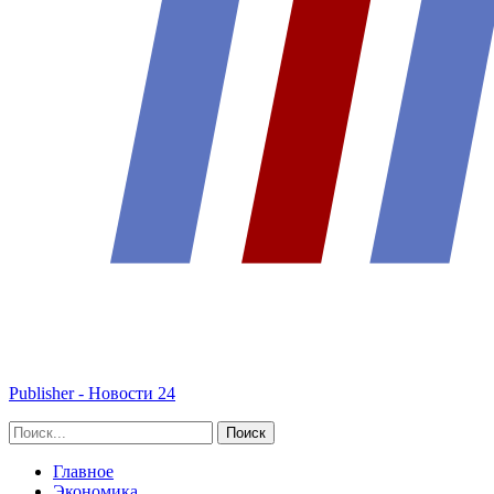
Publisher - Новости 24
Главное
Экономика