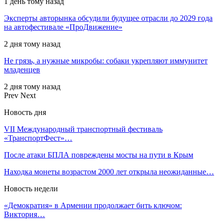
1 день тому назад
Эксперты авторынка обсудили будущее отрасли до 2029 года
на автофестивале «ПроДвижение»
2 дня тому назад
Не грязь, а нужные микробы: собаки укрепляют иммунитет
младенцев
2 дня тому назад
Prev
Next
Новость дня
VII Международный транспортный фестиваль
«ТранспортФест»…
После атаки БПЛА повреждены мосты на пути в Крым
Находка монеты возрастом 2000 лет открыла неожиданные…
Новость недели
«Демократия» в Армении продолжает бить ключом:
Виктория…