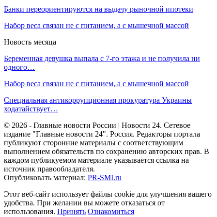
Банки переориентируются на выдачу рыночной ипотеки
Набор веса связан не с питанием, а с мышечной массой
Новость месяца
Беременная девушка выпала с 7-го этажа и не получила ни
одного…
Набор веса связан не с питанием, а с мышечной массой
Специальная антикоррупционная прокуратура Украины
ходатайствует…
© 2026 - Главные новости России | Новости 24. Сетевое
издание "Главные новости 24". Россия. Редакторы портала
публикуют сторонние материалы с соответствующим
выполнением обязательств по сохранению авторских прав. В
каждом публикуемом материале указывается ссылка на
источник правообладателя.
Опубликовать материал:
PR-SMI.ru
Этот веб-сайт использует файлы cookie для улучшения вашего
удобства. При желании вы можете отказаться от
использования.
Принять
Ознакомиться