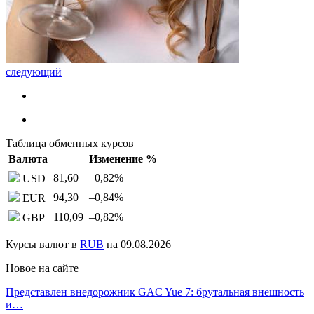
следующий
Таблица обменных курсов
Валюта
Изменение %
81,60
–0,82
%
USD
94,30
–0,84
%
EUR
110,09
–0,82
%
GBP
Курсы валют в
RUB
на 09.08.2026
Новое на сайте
Представлен внедорожник GAC Yue 7: брутальная внешность
и…