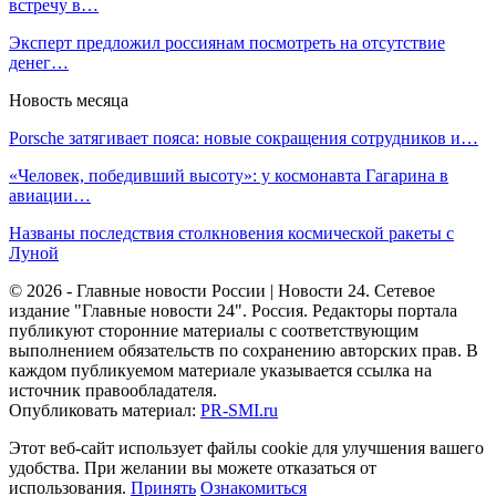
встречу в…
Эксперт предложил россиянам посмотреть на отсутствие
денег…
Новость месяца
Porsche затягивает пояса: новые сокращения сотрудников и…
«Человек, победивший высоту»: у космонавта Гагарина в
авиации…
Названы последствия столкновения космической ракеты с
Луной
© 2026 - Главные новости России | Новости 24. Сетевое
издание "Главные новости 24". Россия. Редакторы портала
публикуют сторонние материалы с соответствующим
выполнением обязательств по сохранению авторских прав. В
каждом публикуемом материале указывается ссылка на
источник правообладателя.
Опубликовать материал:
PR-SMI.ru
Этот веб-сайт использует файлы cookie для улучшения вашего
удобства. При желании вы можете отказаться от
использования.
Принять
Ознакомиться