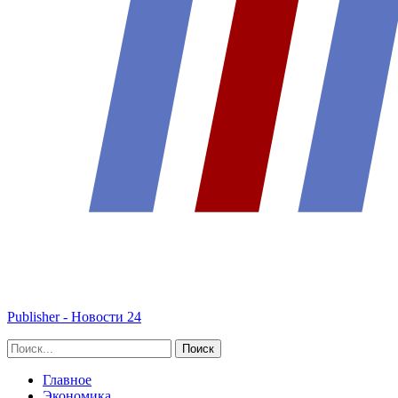
Publisher - Новости 24
Главное
Экономика