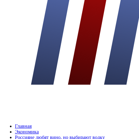
Главная
Экономика
Россияне любят вино, но выбирают водку