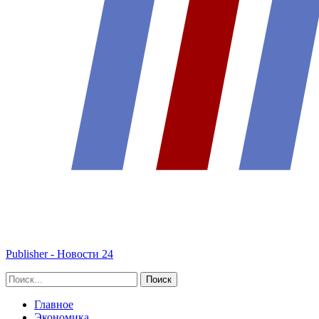
Publisher - Новости 24
Главное
Экономика