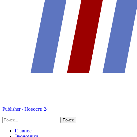
Publisher - Новости 24
Главное
Экономика