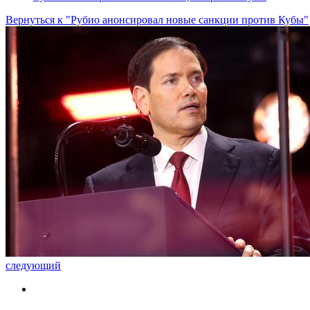
Вернуться к "Рубио анонсировал новые санкции против Кубы"
следующий