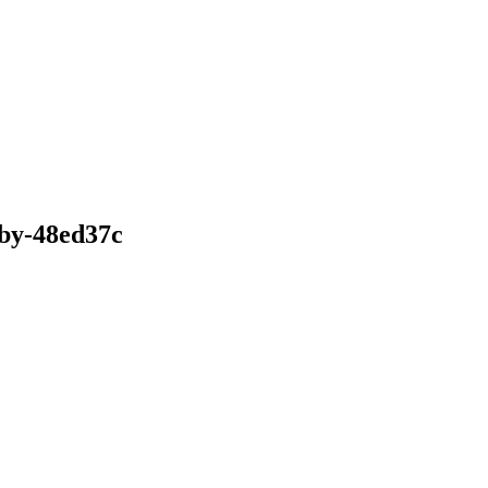
uby-48ed37c