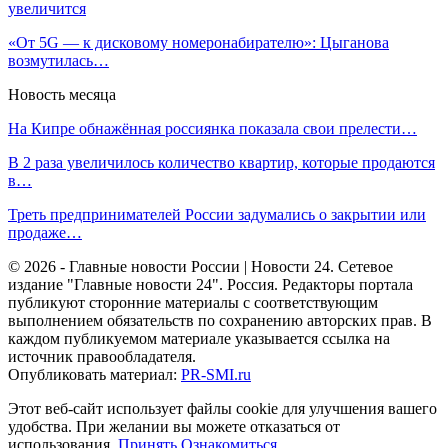
увеличится
«От 5G — к дисковому номеронабирателю»: Цыганова
возмутилась…
Новость месяца
На Кипре обнажённая россиянка показала свои прелести…
В 2 раза увеличилось количество квартир, которые продаются
в…
Треть предпринимателей России задумались о закрытии или
продаже…
© 2026 - Главные новости России | Новости 24. Сетевое
издание "Главные новости 24". Россия. Редакторы портала
публикуют сторонние материалы с соответствующим
выполнением обязательств по сохранению авторских прав. В
каждом публикуемом материале указывается ссылка на
источник правообладателя.
Опубликовать материал:
PR-SMI.ru
Этот веб-сайт использует файлы cookie для улучшения вашего
удобства. При желании вы можете отказаться от
использования.
Принять
Ознакомиться