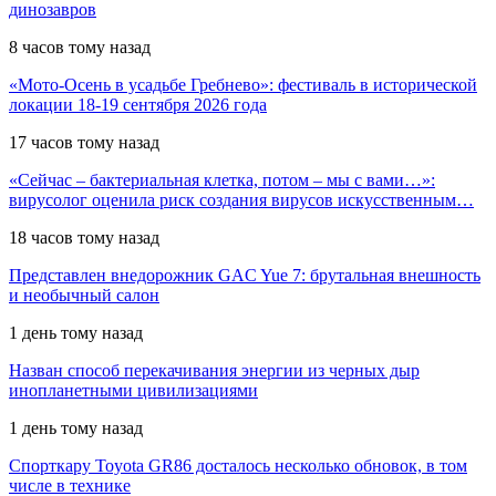
динозавров
8 часов тому назад
«Мото-Осень в усадьбе Гребнево»: фестиваль в исторической
локации 18-19 сентября 2026 года
17 часов тому назад
«Сейчас – бактериальная клетка, потом – мы с вами…»:
вирусолог оценила риск создания вирусов искусственным…
18 часов тому назад
Представлен внедорожник GAC Yue 7: брутальная внешность
и необычный салон
1 день тому назад
Назван способ перекачивания энергии из черных дыр
инопланетными цивилизациями
1 день тому назад
Спорткару Toyota GR86 досталось несколько обновок, в том
числе в технике