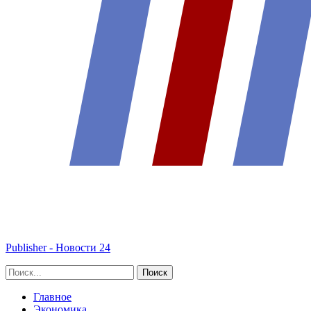
Publisher - Новости 24
Главное
Экономика