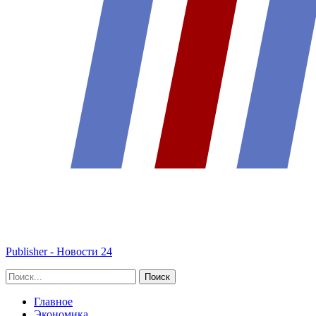
Publisher - Новости 24
Главное
Экономика