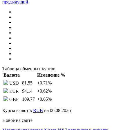
предыдущий
Таблица обменных курсов
Валюта
Изменение %
81,55
+0,71
%
USD
94,14
+0,62
%
EUR
109,77
+0,65
%
GBP
Курсы валют в
RUB
на 06.08.2026
Новое на сайте