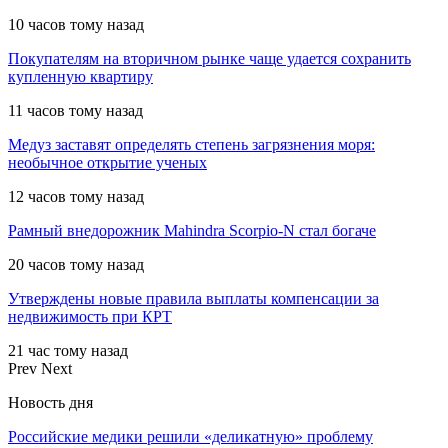
10 часов тому назад
Покупателям на вторичном рынке чаще удается сохранить
купленную квартиру
11 часов тому назад
Медуз заставят определять степень загрязнения моря:
необычное открытие ученых
12 часов тому назад
Рамный внедорожник Mahindra Scorpio-N стал богаче
20 часов тому назад
Утверждены новые правила выплаты компенсации за
недвижимость при КРТ
21 час тому назад
Prev
Next
Новость дня
Российские медики решили «деликатную» проблему