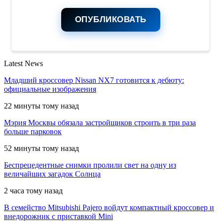
ОПУБЛИКОВАТЬ
Latest News
Младший кроссовер Nissan NX7 готовится к дебюту:
официальные изображения
22 минуты тому назад
Мэрия Москвы обязала застройщиков строить в три раза
больше парковок
52 минуты тому назад
Беспрецедентные снимки пролили свет на одну из
величайших загадок Солнца
2 часа тому назад
В семейство Mitsubishi Pajero войдут компактный кроссовер и
внедорожник с приставкой Mini