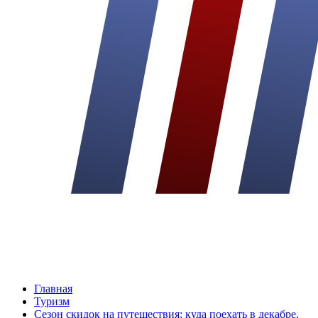
Главная
Туризм
Сезон скидок на путешествия: куда поехать в декабре,