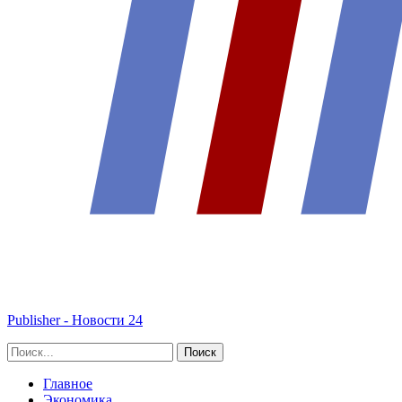
Publisher - Новости 24
Главное
Экономика