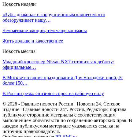
Новость недели
«Зубы дракона» с коррупционным кариесом: кто
обезоруживает нашу…
Чем меньше эмоций, тем чаще кошмары
Жить дольше и качественнее
Новость месяца
Младший кроссовер Nissan NX7 готовится к дебюту:
официальные…
В Москве во время празднования Дня молодёжи пройдёт
более 150…
В России резко снизился спрос на рабочую силу
© 2026 - Главные новости России | Новости 24. Сетевое
издание "Главные новости 24". Россия. Редакторы портала
публикуют сторонние материалы с соответствующим
выполнением обязательств по сохранению авторских прав. В
каждом публикуемом материале указывается ссылка на
источник правообладателя.
Опубликовать материал:
PR-SMI.ru