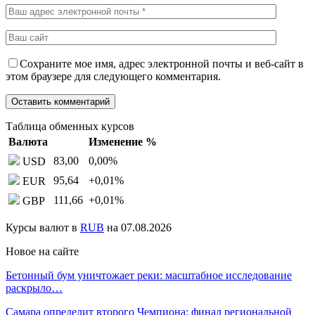
Сохраните мое имя, адрес электронной почты и веб-сайт в
этом браузере для следующего комментария.
Таблица обменных курсов
Валюта
Изменение %
83,00
0,00
%
USD
95,64
+0,01
%
EUR
111,66
+0,01
%
GBP
Курсы валют в
RUB
на 07.08.2026
Новое на сайте
Бетонный бум уничтожает реки: масштабное исследование
раскрыло…
Самара определит второго Чемпиона: финал региональной