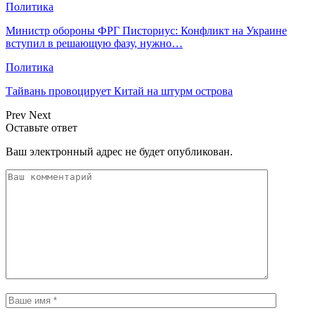
Политика
Министр обороны ФРГ Писториус: Конфликт на Украине
вступил в решающую фазу, нужно…
Политика
Тайвань провоцирует Китай на штурм острова
Prev
Next
Оставьте ответ
Ваш электронный адрес не будет опубликован.