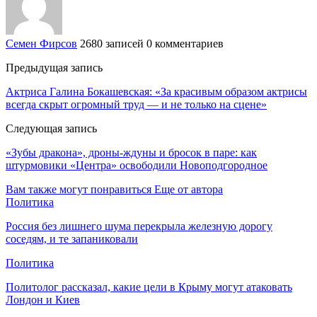
Семен Фирсов
2680 записей
0 комментариев
Предыдущая запись
Актриса Галина Бокашевская: «За красивым образом актрисы
всегда скрыт огромный труд — и не только на сцене»
Следующая запись
«Зубы дракона», дроны-ждуны и бросок в паре: как
штурмовики «Центра» освободили Новоподгородное
Вам также могут понравиться
Еще от автора
Политика
Россия без лишнего шума перекрыла железную дорогу
соседям, и те запаниковали
Политика
Политолог рассказал, какие цели в Крыму могут атаковать
Лондон и Киев