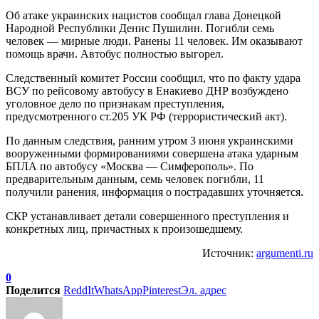
Об атаке украинских нацистов сообщал глава Донецкой
Народной Республики Денис Пушилин. Погибли семь
человек — мирные люди. Ранены 11 человек. Им оказывают
помощь врачи. Автобус полностью выгорел.
Следственный комитет России сообщил, что по факту удара
ВСУ по рейсовому автобусу в Енакиево ДНР возбуждено
уголовное дело по признакам преступления,
предусмотренного ст.205 УК РФ (террористический акт).
По данным следствия, ранним утром 3 июня украинскими
вооруженными формированиями совершена атака ударным
БПЛА по автобусу «Москва — Симферополь». По
предварительным данным, семь человек погибли, 11
получили ранения, информация о пострадавших уточняется.
СКР устанавливает детали совершенного преступления и
конкретных лиц, причастных к произошедшему.
Источник:
argumenti.ru
0
Поделится
ReddIt
WhatsApp
Pinterest
Эл. адрес