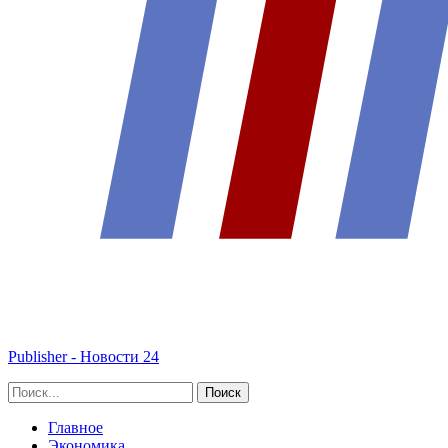
Publisher - Новости 24
Главное
Экономика