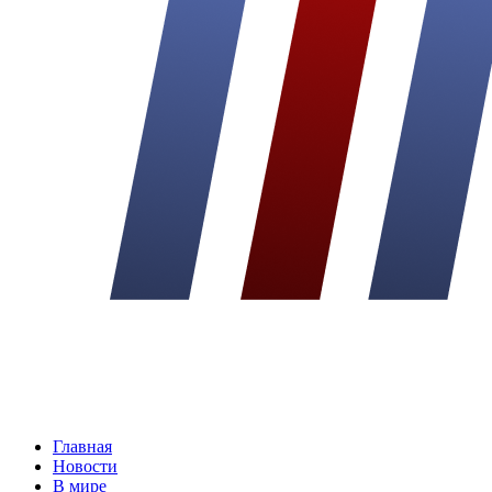
Главная
Новости
В мире