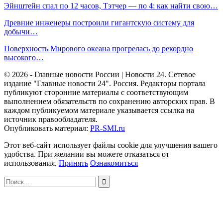
Эйнштейн спал по 12 часов, Тэтчер — по 4: как найти свою…
Древние инженеры построили гигантскую систему для
добычи…
Поверхность Мирового океана прогрелась до рекордно
высокого…
© 2026 - Главные новости России | Новости 24. Сетевое
издание "Главные новости 24". Россия. Редакторы портала
публикуют сторонние материалы с соответствующим
выполнением обязательств по сохранению авторских прав. В
каждом публикуемом материале указывается ссылка на
источник правообладателя.
Опубликовать материал:
PR-SMI.ru
Этот веб-сайт использует файлы cookie для улучшения вашего
удобства. При желании вы можете отказаться от
использования.
Принять
Ознакомиться