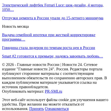
Электрический лифтбек Ferrari Luce: шок-дизайн, 4 мотора,
1050…
Отгрузки цемента в России упали до 15-летнего минимума
Новость месяца
Выдача семейной ипотеки при жесткой корректировке
программы…
Говядина стала лидером по темпам роста цен в России
Smart #2 готовится к премьере, надеясь завоевать любовь…
© 2026 - Главные новости России | Новости 24. Сетевое
издание "Главные новости 24". Россия. Редакторы портала
публикуют сторонние материалы с соответствующим
выполнением обязательств по сохранению авторских прав. В
каждом публикуемом материале указывается ссылка на
источник правообладателя.
Опубликовать материал:
PR-SMI.ru
Этот веб-сайт использует файлы cookie для улучшения вашего
удобства. При желании вы можете отказаться от
использования.
Принять
Ознакомиться