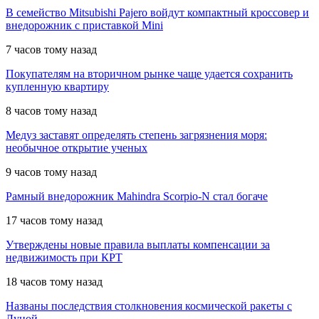
В семейство Mitsubishi Pajero войдут компактный кроссовер и
внедорожник с приставкой Mini
7 часов тому назад
Покупателям на вторичном рынке чаще удается сохранить
купленную квартиру
8 часов тому назад
Медуз заставят определять степень загрязнения моря:
необычное открытие ученых
9 часов тому назад
Рамный внедорожник Mahindra Scorpio-N стал богаче
17 часов тому назад
Утверждены новые правила выплаты компенсации за
недвижимость при КРТ
18 часов тому назад
Названы последствия столкновения космической ракеты с
Луной