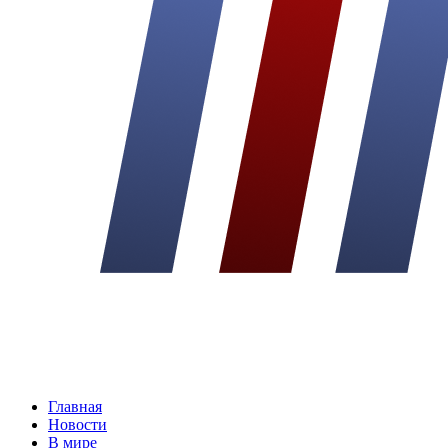
Главная
Новости
В мире