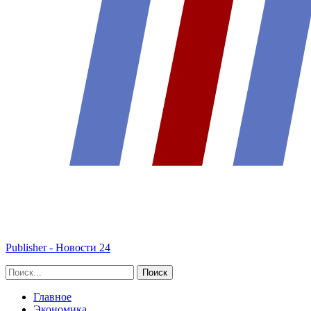
Publisher - Новости 24
Главное
Экономика