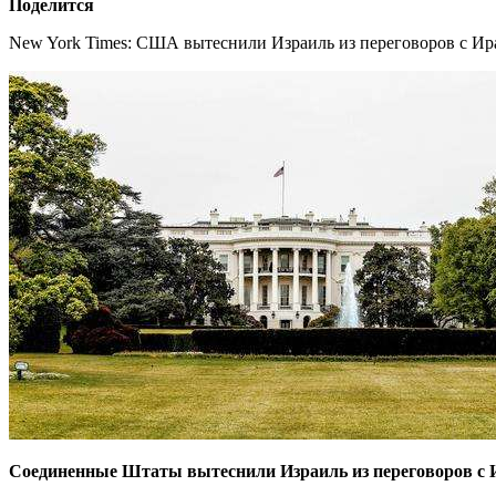
Поделится
New York Times: США вытеснили Израиль из переговоров с И
Соединенные Штаты вытеснили Израиль из переговоров с И