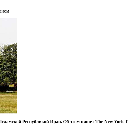
раном
сламской Республикой Иран. Об этом пишет The New York T