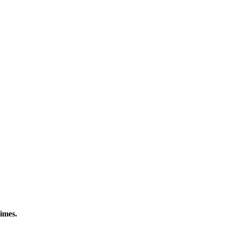
imes.