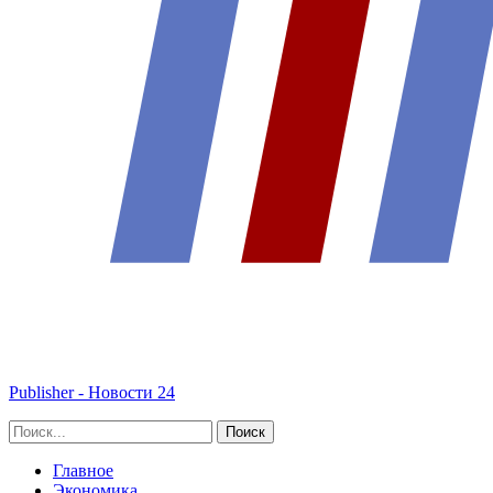
Publisher - Новости 24
Главное
Экономика