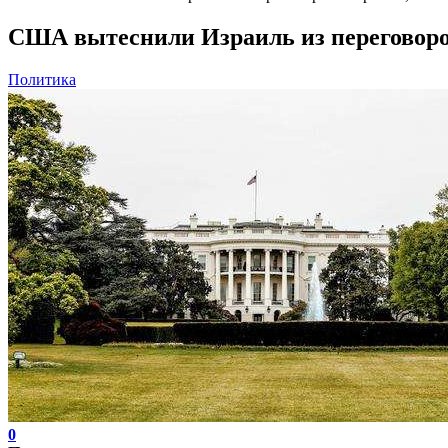
США вытеснили Израиль из переговоро
Политика
0