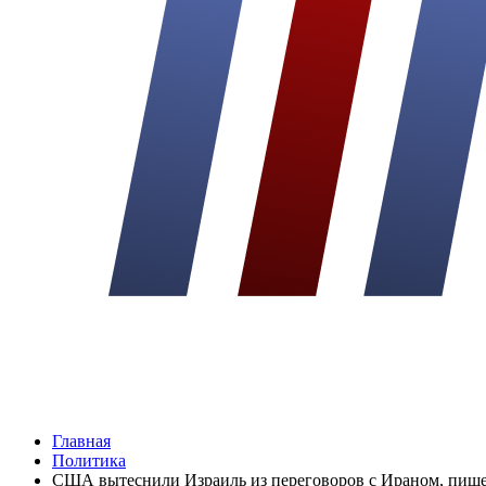
Главная
Политика
США вытеснили Израиль из переговоров с Ираном, пише