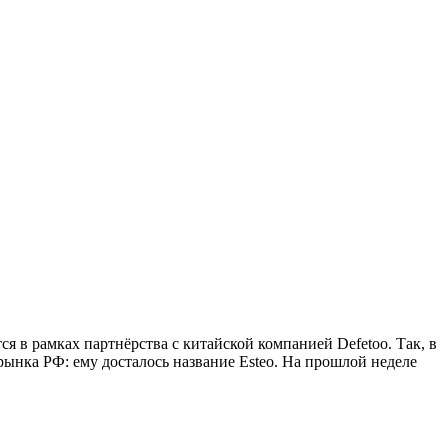
 в рамках партнёрства с китайской компанией Defetoo. Так, в
ынка РФ: ему досталось название Esteo. На прошлой неделе