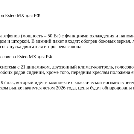
мартфонов (мощность – 50 Вт) с функциями охлаждения и напо
 и шторкой. В зимний пакет входят: обогрев боковых зеркал, ло
о запуска двигателя и прогрева салона.
 система с 21 динамиком, двухзонный климат-контроль, голосов
 обоих рядов сидений, кроме того, передним креслам положена 
 л.с., который идёт в комплекте с классической восьмиступенч
ком рынке начнутся летом 2026 года, цены будут обнародованы 