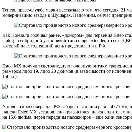
Теперь пресс-служба марки рассказала о том, что сегодня, 21
модернизацию заводе в Шушарах. Напомним, сейчас предприяти
Как Kolesa.ru сообщал ранее, «донором» для первенца Esteo ст
с plug-in гибридной установкой типа range extender, то есть Д
который на сегодняшний день представлен и в РФ.
Esteo MX получил светодиодную головную оптику, трапециевид
размером либо 19, либо 20 дюймов (в зависимости от исполнен
150 кг).
У нового кроссовера для РФ габаритная длина равна 4775 мм, 
панели Esteo MX установлено три дисплея: перед водителем н
на 15,6 дюйма, перед передним пассажиров – ещё один сенсорн