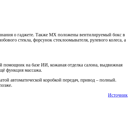
минания о гаджете. Также MX положены вентилируемый бокс в
бового стекла, форсунок стеклоомывателя, рулевого колеса, а
ой помощник на базе ИИ, кожаная отделка салона, выдвижная
ещё функция массажа.
атой автоматической коробкой передач, привод – полный.
позже.
Источник