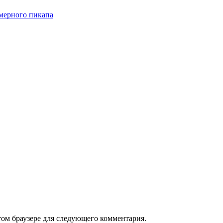
змерного пикапа
том браузере для следующего комментария.