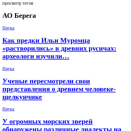
просмотр тегов
АО Берега
Наука
Как предки Ильи Муромца
«растворились» в древних русичах:
археологи изучили…
Наука
Ученые пересмотрели свои
представления о древнем человеке-
щелкунчике
Наука
У огромных морских зверей
обнаружены различные диалекты на