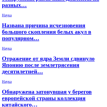
разных…
Наука
Названа причина исчезновения
большого скопления белых акул в
популярном…
Наука
Отражение от ядра Земли сдвинуло
Японию после землетрясения
десятилетней…
Наука
Обнаружена затонувшая у берегов
европейской страны коллекция
китайского…