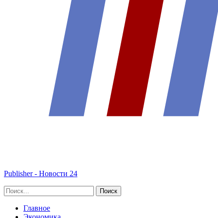
Publisher - Новости 24
Главное
Экономика