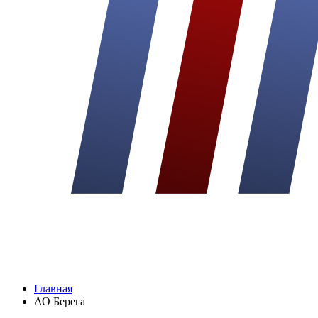
Главная
АО Берега