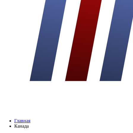
Главная
Канада