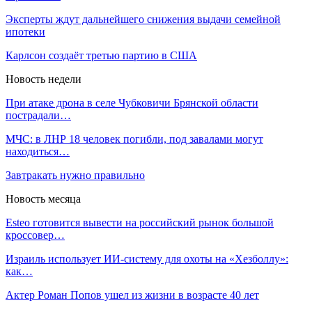
Эксперты ждут дальнейшего снижения выдачи семейной
ипотеки
Карлсон создаёт третью партию в США
Новость недели
При атаке дрона в селе Чубковичи Брянской области
пострадали…
МЧС: в ЛНР 18 человек погибли, под завалами могут
находиться…
Завтракать нужно правильно
Новость месяца
Esteo готовится вывести на российский рынок большой
кроссовер…
Израиль использует ИИ-систему для охоты на «Хезболлу»:
как…
Актер Роман Попов ушел из жизни в возрасте 40 лет