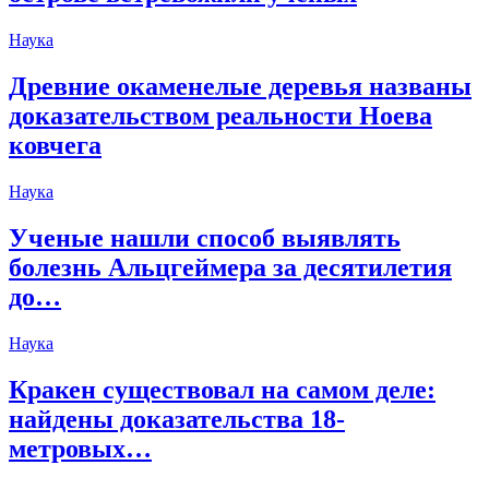
Наука
Древние окаменелые деревья названы
доказательством реальности Ноева
ковчега
Наука
Ученые нашли способ выявлять
болезнь Альцгеймера за десятилетия
до…
Наука
Кракен существовал на самом деле:
найдены доказательства 18-
метровых…