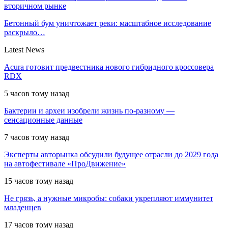
вторичном рынке
Бетонный бум уничтожает реки: масштабное исследование
раскрыло…
Latest News
Acura готовит предвестника нового гибридного кроссовера
RDX
5 часов тому назад
Бактерии и археи изобрели жизнь по-разному —
сенсационные данные
7 часов тому назад
Эксперты авторынка обсудили будущее отрасли до 2029 года
на автофестивале «ПроДвижение»
15 часов тому назад
Не грязь, а нужные микробы: собаки укрепляют иммунитет
младенцев
17 часов тому назад