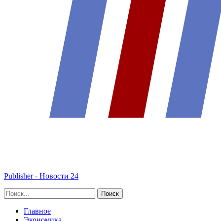
Publisher - Новости 24
Главное
Экономика