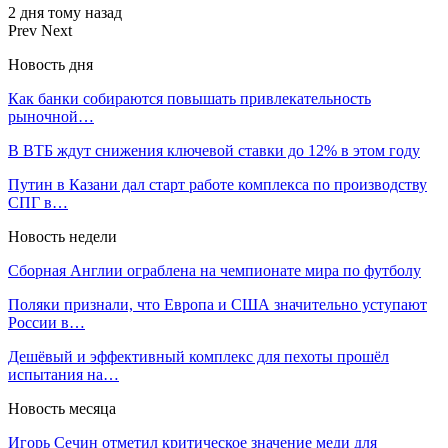
2 дня тому назад
Prev
Next
Новость дня
Как банки собираются повышать привлекательность
рыночной…
В ВТБ ждут снижения ключевой ставки до 12% в этом году
Путин в Казани дал старт работе комплекса по производству
СПГ в…
Новость недели
Сборная Англии ограблена на чемпионате мира по футболу
Поляки признали, что Европа и США значительно уступают
России в…
Дешёвый и эффективный комплекс для пехоты прошёл
испытания на…
Новость месяца
Игорь Сечин отметил критическое значение меди для