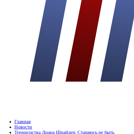
Главная
Новости
Теннисистка Диана Шнайдер: Стараюсь не быть