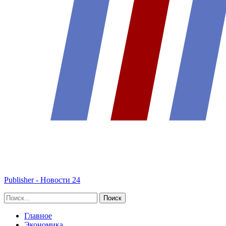
Publisher - Новости 24
Главное
Экономика