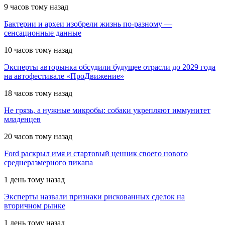
9 часов тому назад
Бактерии и археи изобрели жизнь по-разному —
сенсационные данные
10 часов тому назад
Эксперты авторынка обсудили будущее отрасли до 2029 года
на автофестивале «ПроДвижение»
18 часов тому назад
Не грязь, а нужные микробы: собаки укрепляют иммунитет
младенцев
20 часов тому назад
Ford раскрыл имя и стартовый ценник своего нового
среднеразмерного пикапа
1 день тому назад
Эксперты назвали признаки рискованных сделок на
вторичном рынке
1 день тому назад