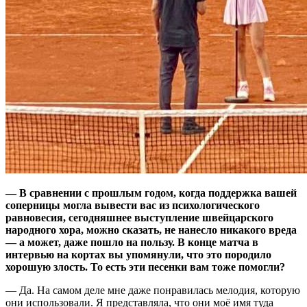
— В сравнении с прошлым годом, когда поддержка вашей
соперницы могла вывести вас из психологического
равновесия, сегодняшнее выступление швейцарского
народного хора, можно сказать, не нанесло никакого вреда
— а может, даже пошло на пользу. В конце матча в
интервью на кортах вы упомянули, что это породило
хорошую злость. То есть эти песенки вам тоже помогли?
— Да. На самом деле мне даже понравилась мелодия, которую
они использовали. Я представляла, что они моё имя туда