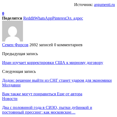
Источник:
argumenti.ru
0
Поделится
ReddIt
WhatsApp
Pinterest
Эл. адрес
Семен Фирсов
2692 записей
0 комментариев
Предыдущая запись
Иран изучает корректировки США к мирному договору
Следующая запись
Додон: решение выйти из СНГ станет ударом для экономики
Молдавии
Вам также могут понравиться
Еще от автора
Новости
Два с половиной года в СИЗО, пытки дубинкой и
постоянный прессинг: как московские…