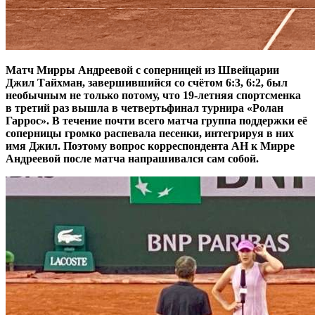
Матч Мирры Андреевой с соперницей из Швейцарии
Джил Тайхман, завершившийся со счётом 6:3, 6:2, был
необычным не только потому, что 19-летняя спортсменка
в третий раз вышла в четвертьфинал турнира «Ролан
Гаррос». В течение почти всего матча группа поддержки её
соперницы громко распевала песенки, интегрируя в них
имя Джил. Поэтому вопрос корреспондента АН к Мирре
Андреевой после матча напрашивался сам собой.