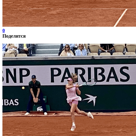
0
Поделится