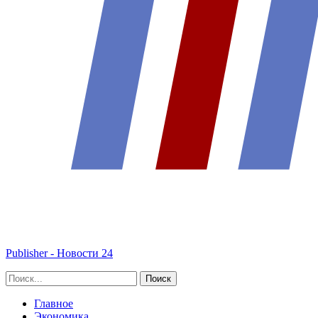
Publisher - Новости 24
Главное
Экономика