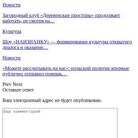
Новости
Загородный клуб «Деревенские просторы» продолжает
работать, не смотря на…
Культура
Шоу «НАИЗНАНКУ» — формирование культуры открытого
диалога и оказание…
Новости
«Можете рассчитывать на нас»: польский политик впервые
публично отправил помощь…
Prev
Next
Оставьте ответ
Ваш электронный адрес не будет опубликован.