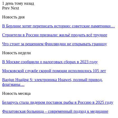
1 день тому назад
Prev
Next
Новость дня
В Берлине хотят переписать историю: советские памятники…
Строители в России признали: жильё продать всё труднее
Что стоит за решением Финляндии не открывать границу
Новость недели
В Москве сообщили о налоговых сборах в 2023 году
Московской службе скорой помощи исполнилось 105 лет
Baojun Huajing S: электроника Huawei, полный привод,
флагманы…
Новость месяца
Беларусь стала лидером поставок рыбы в Россию в 2025 году
Филатовская больница – современный подход к медицине