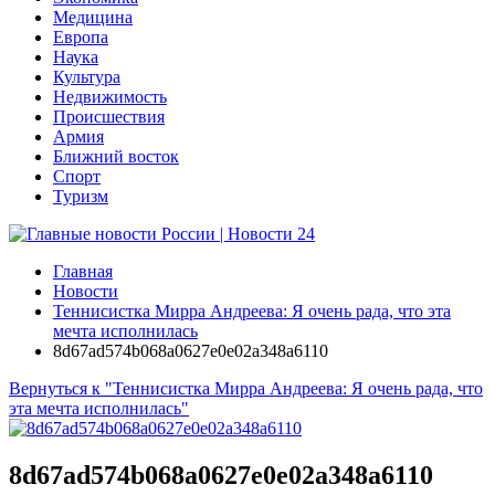
Медицина
Европа
Наука
Культура
Недвижимость
Происшествия
Армия
Ближний восток
Спорт
Туризм
Главная
Новости
Теннисистка Мирра Андреева: Я очень рада, что эта
мечта исполнилась
8d67ad574b068a0627e0e02a348a6110
Вернуться к "Теннисистка Мирра Андреева: Я очень рада, что
эта мечта исполнилась"
8d67ad574b068a0627e0e02a348a6110