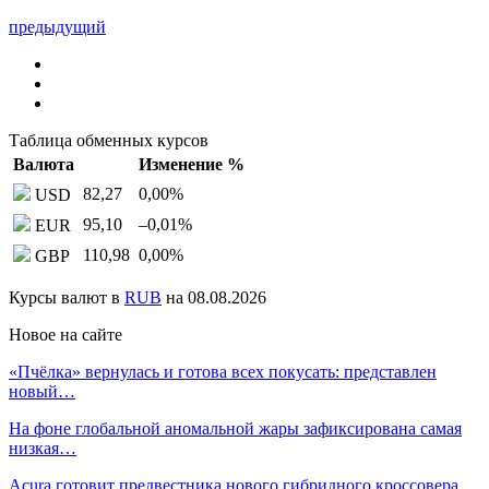
предыдущий
Таблица обменных курсов
Валюта
Изменение %
82,27
0,00
%
USD
95,10
–0,01
%
EUR
110,98
0,00
%
GBP
Курсы валют в
RUB
на 08.08.2026
Новое на сайте
«Пчёлка» вернулась и готова всех покусать: представлен
новый…
На фоне глобальной аномальной жары зафиксирована самая
низкая…
Acura готовит предвестника нового гибридного кроссовера