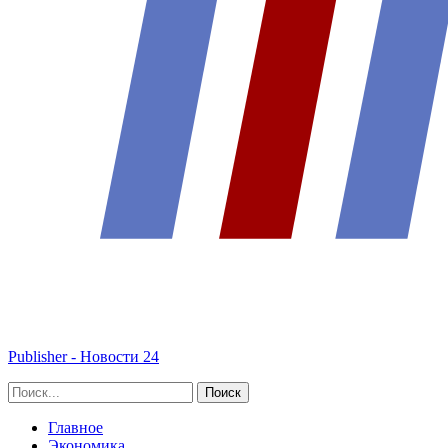
Publisher - Новости 24
Главное
Экономика