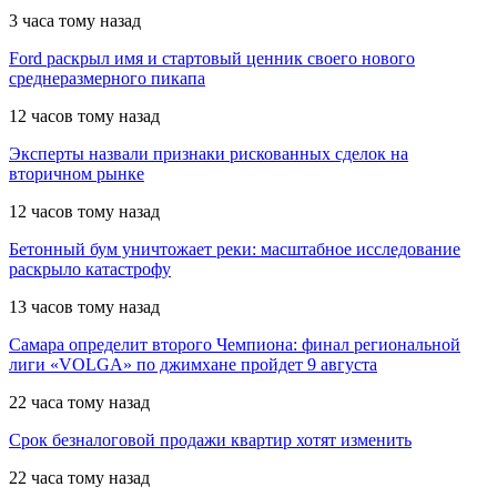
3 часа тому назад
Ford раскрыл имя и стартовый ценник своего нового
среднеразмерного пикапа
12 часов тому назад
Эксперты назвали признаки рискованных сделок на
вторичном рынке
12 часов тому назад
Бетонный бум уничтожает реки: масштабное исследование
раскрыло катастрофу
13 часов тому назад
Самара определит второго Чемпиона: финал региональной
лиги «VOLGA» по джимхане пройдет 9 августа
22 часа тому назад
Срок безналоговой продажи квартир хотят изменить
22 часа тому назад