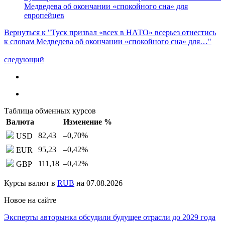
Медведева об окончании «спокойного сна» для
европейцев
Вернуться к "Туск призвал «всех в НАТО» всерьез отнестись
к словам Медведева об окончании «спокойного сна» для…"
следующий
Таблица обменных курсов
Валюта
Изменение %
82,43
–0,70
%
USD
95,23
–0,42
%
EUR
111,18
–0,42
%
GBP
Курсы валют в
RUB
на 07.08.2026
Новое на сайте
Эксперты авторынка обсудили будущее отрасли до 2029 года