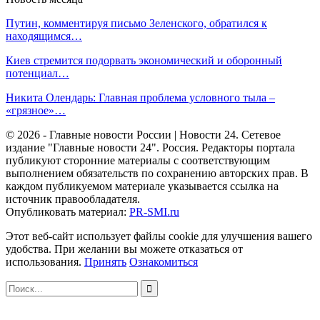
Путин, комментируя письмо Зеленского, обратился к
находящимся…
Киев стремится подорвать экономический и оборонный
потенциал…
Никита Олендарь: Главная проблема условного тыла –
«грязное»…
© 2026 - Главные новости России | Новости 24. Сетевое
издание "Главные новости 24". Россия. Редакторы портала
публикуют сторонние материалы с соответствующим
выполнением обязательств по сохранению авторских прав. В
каждом публикуемом материале указывается ссылка на
источник правообладателя.
Опубликовать материал:
PR-SMI.ru
Этот веб-сайт использует файлы cookie для улучшения вашего
удобства. При желании вы можете отказаться от
использования.
Принять
Ознакомиться