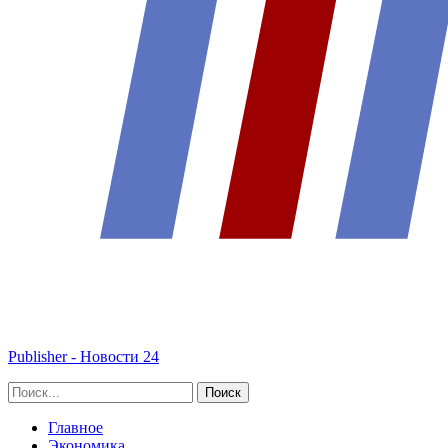
Publisher - Новости 24
Главное
Экономика