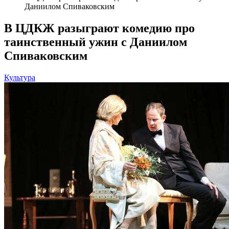
Даниилом Спиваковским
В ЦДКЖ разыграют комедию про
таинственный ужин с Даниилом
Спиваковским
Культура