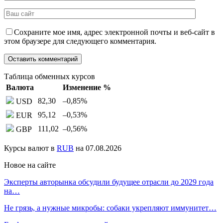
Сохраните мое имя, адрес электронной почты и веб-сайт в
этом браузере для следующего комментария.
Таблица обменных курсов
Валюта
Изменение %
82,30
–0,85
%
USD
95,12
–0,53
%
EUR
111,02
–0,56
%
GBP
Курсы валют в
RUB
на 07.08.2026
Новое на сайте
Эксперты авторынка обсудили будущее отрасли до 2029 года
на…
Не грязь, а нужные микробы: собаки укрепляют иммунитет…