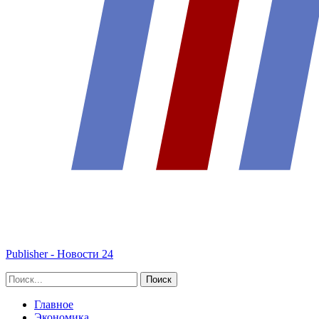
Publisher - Новости 24
Главное
Экономика