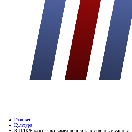
Главная
Культура
В ЦДКЖ разыграют комедию про таинственный ужин с