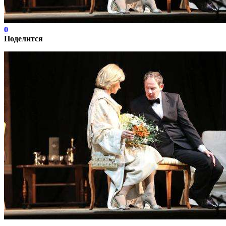
0
Поделится