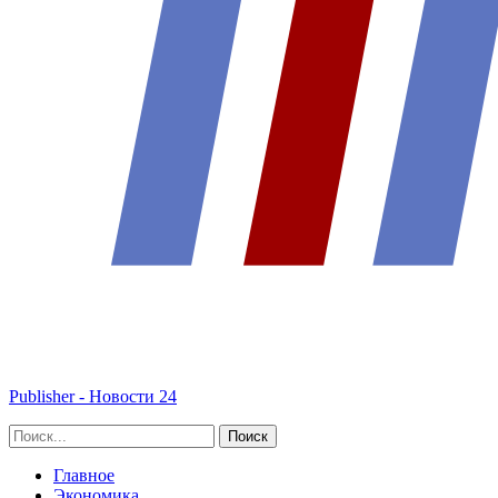
Publisher - Новости 24
Главное
Экономика