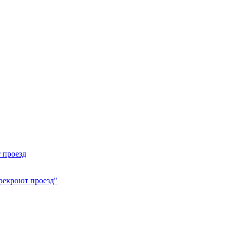
 проезд
ерекроют проезд"