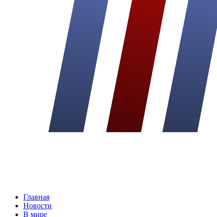
Главная
Новости
В мире