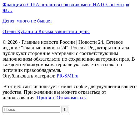
Франция и США остаются союзниками в НАТО, несмотря
на…
Денег много не бывает
Отели Кубани и Крыма взвинтили цены
© 2026 - Главные новости России | Новости 24. Сетевое
издание "Главные новости 24". Россия. Редакторы портала
публикуют сторонние материалы с соответствующим
выполнением обязательств по сохранению авторских прав. В
каждом публикуемом материале указывается ссылка на
источник правообладателя.
Опубликовать материал:
PR-SMI.ru
Этот веб-сайт использует файлы cookie для улучшения вашего
удобства. При желании вы можете отказаться от
использования.
Принять
Ознакомиться