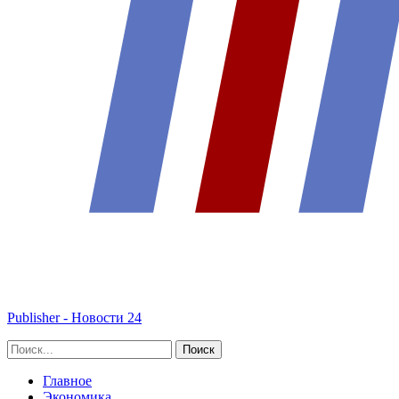
Publisher - Новости 24
Главное
Экономика