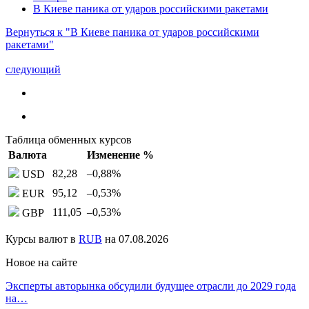
В Киеве паника от ударов российскими ракетами
Вернуться к "В Киеве паника от ударов российскими
ракетами"
следующий
Таблица обменных курсов
Валюта
Изменение %
82,28
–0,88
%
USD
95,12
–0,53
%
EUR
111,05
–0,53
%
GBP
Курсы валют в
RUB
на 07.08.2026
Новое на сайте
Эксперты авторынка обсудили будущее отрасли до 2029 года
на…