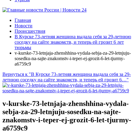
Главная
Новости
Происшествия
В Курске 73-летняя женщина выдала себя за 29-летнюю
соседку на сайте знакомств, и теперь ей грозит 6 лет
тюрьмы
v-kurske-73-letnjaja-zhenshhina-vydala-sebja-za-29-letnjuju-
sosedku-na-sajte-znakomstv-i-teper-ej-grozit-6-let-tjurmy-
a6759c9
Вернуться к "В Курске 73-летняя женщина выдала себя за 29-
летнюю соседку на сайте знакомств, и теперь ей грозит 6…"
v-kurske-73-letnjaja-zhenshhina-vydala-
sebja-za-29-letnjuju-sosedku-na-sajte-
znakomstv-i-teper-ej-grozit-6-let-tjurmy-
a6759c9