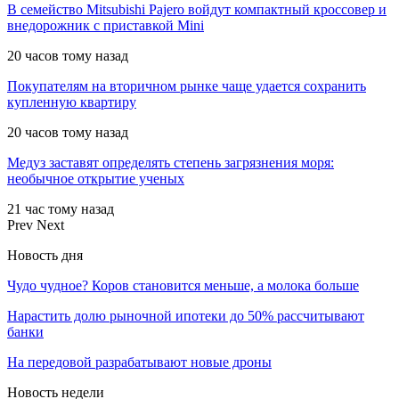
В семейство Mitsubishi Pajero войдут компактный кроссовер и
внедорожник с приставкой Mini
20 часов тому назад
Покупателям на вторичном рынке чаще удается сохранить
купленную квартиру
20 часов тому назад
Медуз заставят определять степень загрязнения моря:
необычное открытие ученых
21 час тому назад
Prev
Next
Новость дня
Чудо чудное? Коров становится меньше, а молока больше
Нарастить долю рыночной ипотеки до 50% рассчитывают
банки
На передовой разрабатывают новые дроны
Новость недели