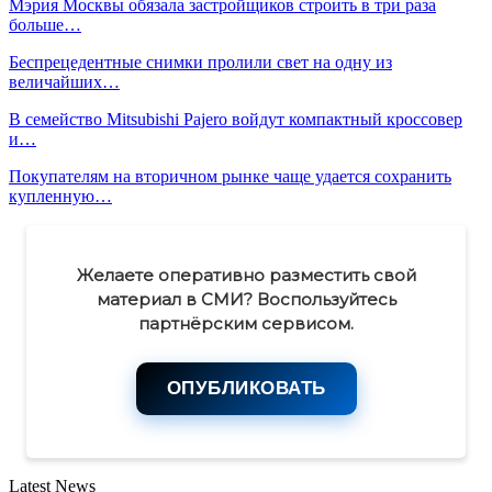
Мэрия Москвы обязала застройщиков строить в три раза
больше…
Беспрецедентные снимки пролили свет на одну из
величайших…
В семейство Mitsubishi Pajero войдут компактный кроссовер
и…
Покупателям на вторичном рынке чаще удается сохранить
купленную…
Желаете оперативно разместить свой
материал в СМИ? Воспользуйтесь
партнёрским сервисом.
ОПУБЛИКОВАТЬ
Latest News