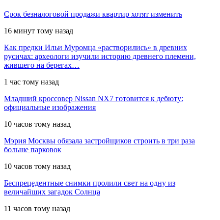
Срок безналоговой продажи квартир хотят изменить
16 минут тому назад
Как предки Ильи Муромца «растворились» в древних
русичах: археологи изучили историю древнего племени,
жившего на берегах…
1 час тому назад
Младший кроссовер Nissan NX7 готовится к дебюту:
официальные изображения
10 часов тому назад
Мэрия Москвы обязала застройщиков строить в три раза
больше парковок
10 часов тому назад
Беспрецедентные снимки пролили свет на одну из
величайших загадок Солнца
11 часов тому назад