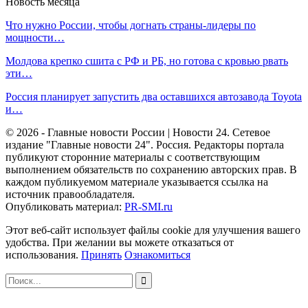
Новость месяца
Что нужно России, чтобы догнать страны-лидеры по
мощности…
Молдова крепко сшита с РФ и РБ, но готова с кровью рвать
эти…
Россия планирует запустить два оставшихся автозавода Toyota
и…
© 2026 - Главные новости России | Новости 24. Сетевое
издание "Главные новости 24". Россия. Редакторы портала
публикуют сторонние материалы с соответствующим
выполнением обязательств по сохранению авторских прав. В
каждом публикуемом материале указывается ссылка на
источник правообладателя.
Опубликовать материал:
PR-SMI.ru
Этот веб-сайт использует файлы cookie для улучшения вашего
удобства. При желании вы можете отказаться от
использования.
Принять
Ознакомиться