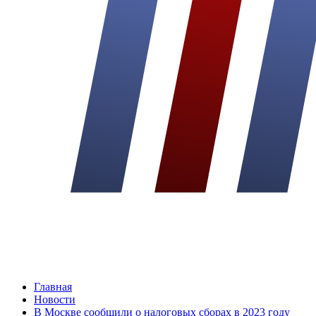
Главная
Новости
В Москве сообщили о налоговых сборах в 2023 году