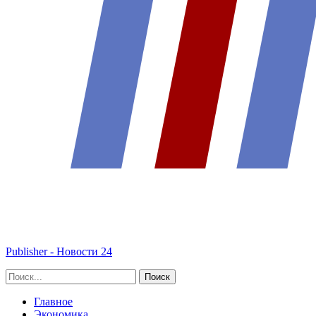
Publisher - Новости 24
Главное
Экономика