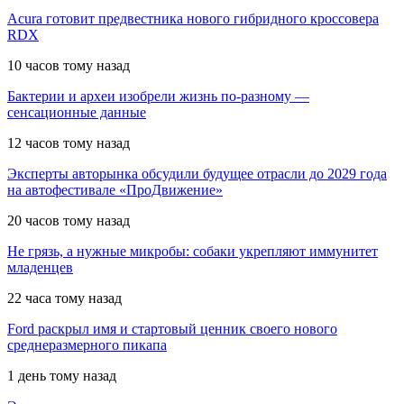
Acura готовит предвестника нового гибридного кроссовера
RDX
10 часов тому назад
Бактерии и археи изобрели жизнь по-разному —
сенсационные данные
12 часов тому назад
Эксперты авторынка обсудили будущее отрасли до 2029 года
на автофестивале «ПроДвижение»
20 часов тому назад
Не грязь, а нужные микробы: собаки укрепляют иммунитет
младенцев
22 часа тому назад
Ford раскрыл имя и стартовый ценник своего нового
среднеразмерного пикапа
1 день тому назад