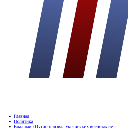
Главная
Политика
Владимир Путин призвал украинских военных не