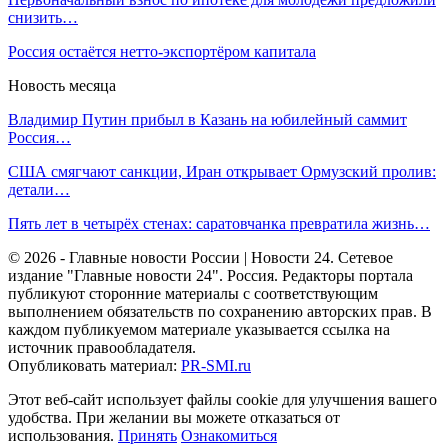
снизить…
Россия остаётся нетто-экспортёром капитала
Новость месяца
Владимир Путин прибыл в Казань на юбилейный саммит
Россия…
США смягчают санкции, Иран открывает Ормузский пролив:
детали…
Пять лет в четырёх стенах: саратовчанка превратила жизнь…
© 2026 - Главные новости России | Новости 24. Сетевое
издание "Главные новости 24". Россия. Редакторы портала
публикуют сторонние материалы с соответствующим
выполнением обязательств по сохранению авторских прав. В
каждом публикуемом материале указывается ссылка на
источник правообладателя.
Опубликовать материал:
PR-SMI.ru
Этот веб-сайт использует файлы cookie для улучшения вашего
удобства. При желании вы можете отказаться от
использования.
Принять
Ознакомиться