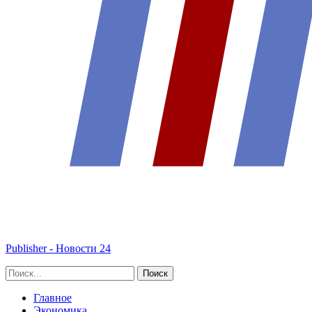
Publisher - Новости 24
Главное
Экономика