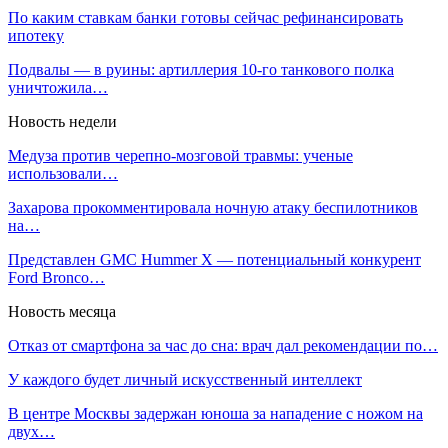
По каким ставкам банки готовы сейчас рефинансировать
ипотеку
Подвалы — в руины: артиллерия 10-го танкового полка
уничтожила…
Новость недели
Медуза против черепно-мозговой травмы: ученые
использовали…
Захарова прокомментировала ночную атаку беспилотников
на…
Представлен GMC Hummer X — потенциальный конкурент
Ford Bronco…
Новость месяца
Отказ от смартфона за час до сна: врач дал рекомендации по…
У каждого будет личный искусственный интеллект
В центре Москвы задержан юноша за нападение с ножом на
двух…