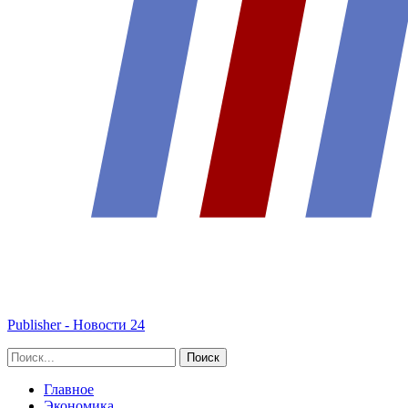
Publisher - Новости 24
Главное
Экономика