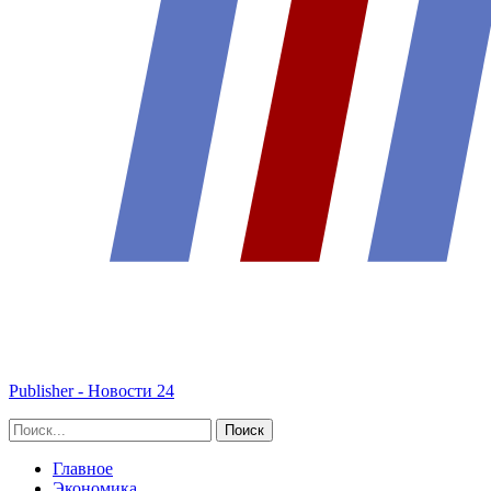
Publisher - Новости 24
Главное
Экономика