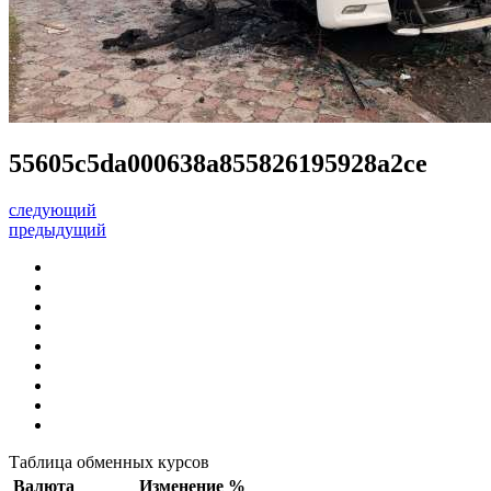
55605c5da000638a855826195928a2ce
следующий
предыдущий
Таблица обменных курсов
Валюта
Изменение %