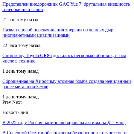
Представлен внедорожник GAC Yue 7: брутальная внешность
и необычный салон
21 час тому назад
Назван способ перекачивания энергии из черных дыр
инопланетными цивилизациями
22 часа тому назад
Спорткару Toyota GR86 досталось несколько обновок, в том
числе в технике
1 день тому назад
Сброшенная на Хиросиму атомная бомба создала невиданный
ранее металл на Земле
1 день тому назад
Prev
Next
Новость дня
В 2025 году Россия национализировала активы на $11 млрд
В Северной Осетии обеспокоены безопасностью туристов на