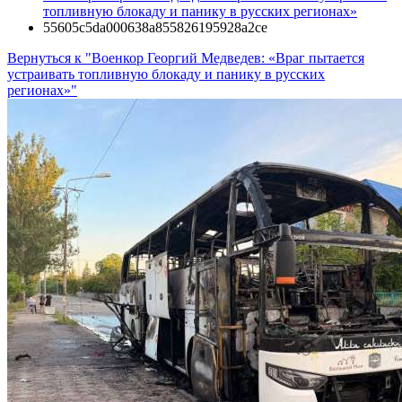
топливную блокаду и панику в русских регионах»
55605c5da000638a855826195928a2ce
Вернуться к "Военкор Георгий Медведев: «Враг пытается
устраивать топливную блокаду и панику в русских
регионах»"