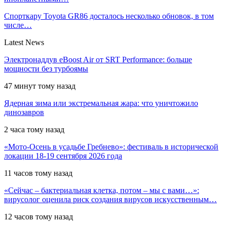
Спорткару Toyota GR86 досталось несколько обновок, в том
числе…
Latest News
Электронаддув eBoost Air от SRT Performance: больше
мощности без турбоямы
47 минут тому назад
Ядерная зима или экстремальная жара: что уничтожило
динозавров
2 часа тому назад
«Мото-Осень в усадьбе Гребнево»: фестиваль в исторической
локации 18-19 сентября 2026 года
11 часов тому назад
«Сейчас – бактериальная клетка, потом – мы с вами…»:
вирусолог оценила риск создания вирусов искусственным…
12 часов тому назад