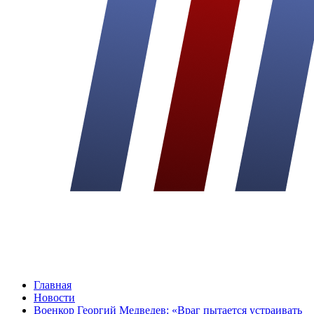
Главная
Новости
Военкор Георгий Медведев: «Враг пытается устраивать