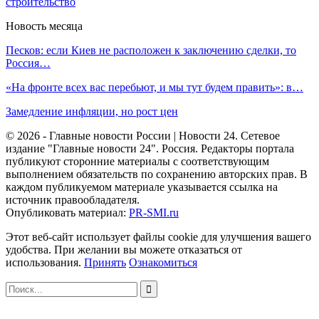
строительство
Новость месяца
Песков: если Киев не расположен к заключению сделки, то
Россия…
«На фронте всех вас перебьют, и мы тут будем править»: в…
Замедление инфляции, но рост цен
© 2026 - Главные новости России | Новости 24. Сетевое
издание "Главные новости 24". Россия. Редакторы портала
публикуют сторонние материалы с соответствующим
выполнением обязательств по сохранению авторских прав. В
каждом публикуемом материале указывается ссылка на
источник правообладателя.
Опубликовать материал:
PR-SMI.ru
Этот веб-сайт использует файлы cookie для улучшения вашего
удобства. При желании вы можете отказаться от
использования.
Принять
Ознакомиться