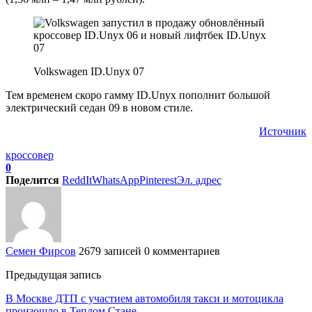
Volkswagen ID.Unyx 07
Тем временем скоро гамму ID.Unyx пополнит большой
электрический седан 09 в новом стиле.
Источник
кроссовер
0
Поделится
ReddIt
WhatsApp
Pinterest
Эл. адрес
Семен Фирсов
2679 записей
0 комментариев
Предыдущая запись
В Москве ДТП с участием автомобиля такси и мотоцикла
произошло в Теплом Стане