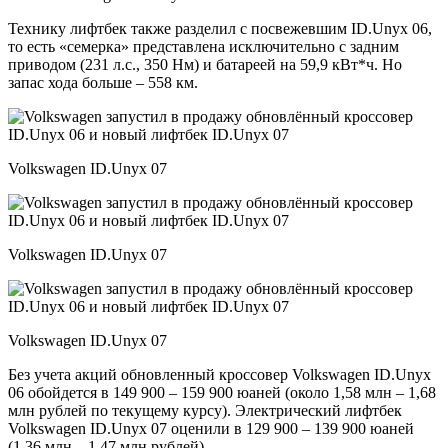
Технику лифтбек также разделил с посвежевшим ID.Unyx 06,
то есть «семерка» представлена исключительно с задним
приводом (231 л.с., 350 Нм) и батареей на 59,9 кВт*ч. Но
запас хода больше – 558 км.
Volkswagen ID.Unyx 07
Volkswagen ID.Unyx 07
Volkswagen ID.Unyx 07
Без учета акций обновленный кроссовер Volkswagen ID.Unyx
06 обойдется в 149 900 – 159 900 юаней (около 1,58 млн – 1,68
млн рублей по текущему курсу). Электрический лифтбек
Volkswagen ID.Unyx 07 оценили в 129 900 – 139 900 юаней
(1,36 млн – 1,47 млн рублей).