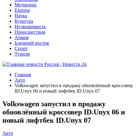
Медицина
Европа
Наука
Культура
Недвижимость
Происшествия
Армия
Ближний восток
Спорт
Туризм
Главная
Авто
Volkswagen запустил в продажу обновлённый кроссовер
ID.Unyx 06 и новый лифтбек ID.Unyx 07
Volkswagen запустил в продажу
обновлённый кроссовер ID.Unyx 06 и
новый лифтбек ID.Unyx 07
Авто