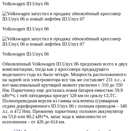
Volkswagen ID.Unyx 06
Volkswagen ID.Unyx 06
Volkswagen ID.Unyx 06
Обновленный Volkswagen ID.Unyx 06 предложен всего в двух
комплектациях, тогда как у кроссовера предыдущего
модельного года их было четыре. Мощность расположенного
на задней оси электромотора все так же составляет 231 л.с., а
вот максимальный крутящий момент увеличен с 310 до 350
Нм. Паркетнику еще досталась новая батарея емкостью 59,9
кВт*ч, с ней пятидверка проедет 528 км по циклу CLTC.
Полноприводная версия из гаммы исключена (суммарная
отдача дореформенного ID.Unyx 06 с полным приводом – 340
л.с. и 472 Нм). Прежнему паркетнику положен аккумулятор
на 53,6 или 80,2 кВт*ч, запас хода в зависимости от
исполнения – от 426 до 614 км.