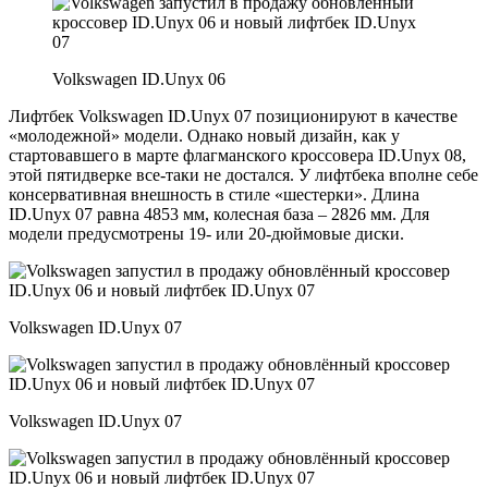
Volkswagen ID.Unyx 06
Лифтбек Volkswagen ID.Unyx 07 позиционируют в качестве
«молодежной» модели. Однако новый дизайн, как у
стартовавшего в марте флагманского кроссовера ID.Unyx 08,
этой пятидверке все-таки не достался. У лифтбека вполне себе
консервативная внешность в стиле «шестерки». Длина
ID.Unyx 07 равна 4853 мм, колесная база – 2826 мм. Для
модели предусмотрены 19- или 20-дюймовые диски.
Volkswagen ID.Unyx 07
Volkswagen ID.Unyx 07