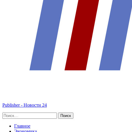
Publisher - Новости 24
Главное
Экономика