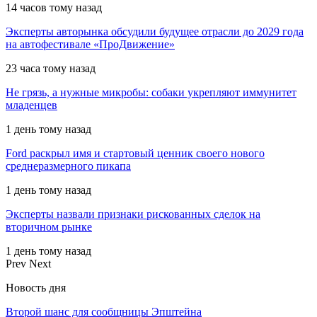
14 часов тому назад
Эксперты авторынка обсудили будущее отрасли до 2029 года
на автофестивале «ПроДвижение»
23 часа тому назад
Не грязь, а нужные микробы: собаки укрепляют иммунитет
младенцев
1 день тому назад
Ford раскрыл имя и стартовый ценник своего нового
среднеразмерного пикапа
1 день тому назад
Эксперты назвали признаки рискованных сделок на
вторичном рынке
1 день тому назад
Prev
Next
Новость дня
Второй шанс для сообщницы Эпштейна