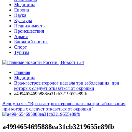
Медицина
Европа
Наука
Культура
Недвижимость
Происшествия
Армия
Ближний восток
Спорт
Туризм
Главная
Медицина
Врач-гастроэнтеролог назвала три заболевания, при
которых следует отказаться от окрошки
a4994654695888ea31cb3219655e89fb
Вернуться к "Врач-гастроэнтеролог назвала три заболевания,
при которых следует отказаться от окрошки"
a4994654695888ea31cb3219655e89fb