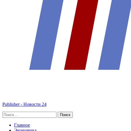
Publisher - Новости 24
Главное
Экономика