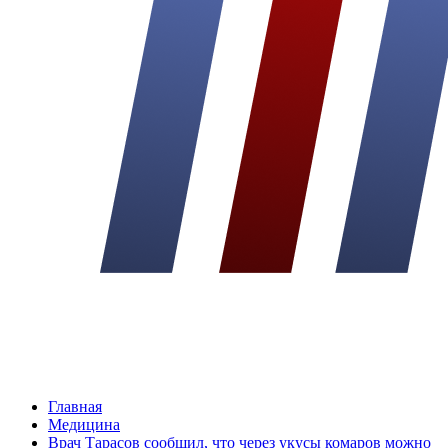
Главная
Медицина
Врач Тарасов сообщил, что через укусы комаров можно