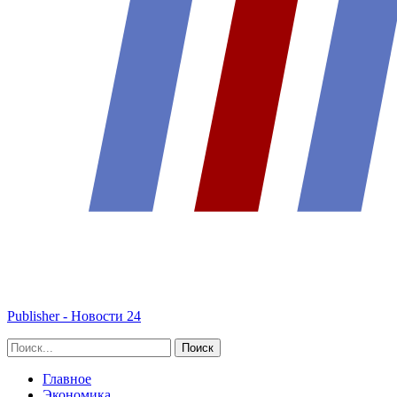
Publisher - Новости 24
Главное
Экономика