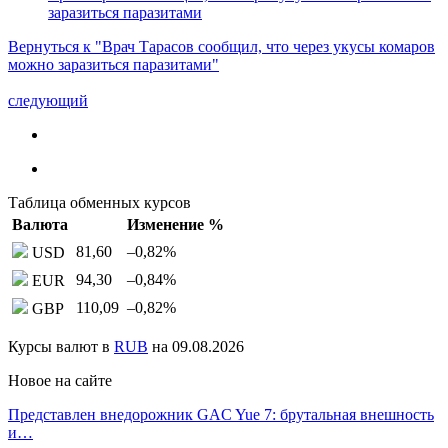
заразиться паразитами
Вернуться к "Врач Тарасов сообщил, что через укусы комаров
можно заразиться паразитами"
следующий
Таблица обменных курсов
Валюта
Изменение %
81,60
–0,82
%
USD
94,30
–0,84
%
EUR
110,09
–0,82
%
GBP
Курсы валют в
RUB
на 09.08.2026
Новое на сайте
Представлен внедорожник GAC Yue 7: брутальная внешность
и…