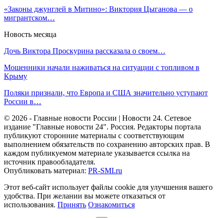
«Законы джунглей в Митино»: Виктория Цыганова — о
мигрантском…
Новость месяца
Дочь Виктора Проскурина рассказала о своем…
Мошенники начали наживаться на ситуации с топливом в
Крыму
Поляки признали, что Европа и США значительно уступают
России в…
© 2026 - Главные новости России | Новости 24. Сетевое
издание "Главные новости 24". Россия. Редакторы портала
публикуют сторонние материалы с соответствующим
выполнением обязательств по сохранению авторских прав. В
каждом публикуемом материале указывается ссылка на
источник правообладателя.
Опубликовать материал:
PR-SMI.ru
Этот веб-сайт использует файлы cookie для улучшения вашего
удобства. При желании вы можете отказаться от
использования.
Принять
Ознакомиться