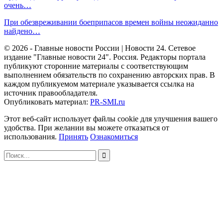
очень…
При обезвреживании боеприпасов времен войны неожиданно
найдено…
© 2026 - Главные новости России | Новости 24. Сетевое
издание "Главные новости 24". Россия. Редакторы портала
публикуют сторонние материалы с соответствующим
выполнением обязательств по сохранению авторских прав. В
каждом публикуемом материале указывается ссылка на
источник правообладателя.
Опубликовать материал:
PR-SMI.ru
Этот веб-сайт использует файлы cookie для улучшения вашего
удобства. При желании вы можете отказаться от
использования.
Принять
Ознакомиться