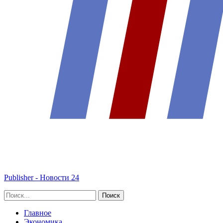
Publisher - Новости 24
Главное
Экономика