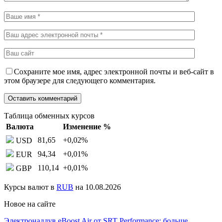
Сохраните мое имя, адрес электронной почты и веб-сайт в
этом браузере для следующего комментария.
Таблица обменных курсов
Валюта
Изменение %
81,65
+0,02
%
USD
94,34
+0,01
%
EUR
110,14
+0,01
%
GBP
Курсы валют в
RUB
на 10.08.2026
Новое на сайте
Электронаддув eBoost Air от SRT Performance: больше