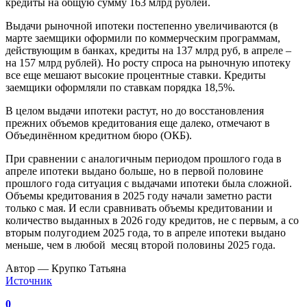
кредиты на общую сумму 163 млрд рублей.
Выдачи рыночной ипотеки постепенно увеличиваются (в
марте заемщики оформили по коммерческим программам,
действующим в банках, кредиты на 137 млрд руб, в апреле –
на 157 млрд рублей). Но росту спроса на рыночную ипотеку
все еще мешают высокие процентные ставки. Кредиты
заемщики оформляли по ставкам порядка 18,5%.
В целом выдачи ипотеки растут, но до восстановления
прежних объемов кредитования еще далеко, отмечают в
Объединённом кредитном бюро (ОКБ).
При сравнении с аналогичным периодом прошлого года в
апреле ипотеки выдано больше, но в первой половине
прошлого года ситуация с выдачами ипотеки была сложной.
Объемы кредитования в 2025 году начали заметно расти
только с мая. И если сравнивать объемы кредитовании и
количество выданных в 2026 году кредитов, не с первым, а со
вторым полугодием 2025 года, то в апреле ипотеки выдано
меньше, чем в любой месяц второй половины 2025 года.
Автор — Крупко Татьяна
Источник
0