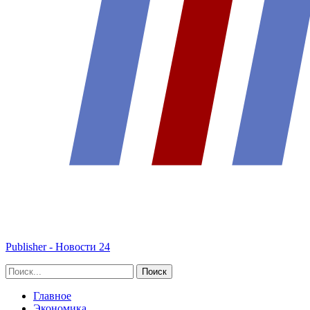
Publisher - Новости 24
Главное
Экономика