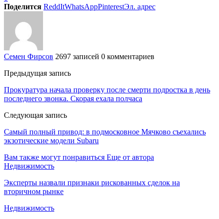
Поделится
ReddIt
WhatsApp
Pinterest
Эл. адрес
Семен Фирсов
2697 записей
0 комментариев
Предыдущая запись
Прокуратура начала проверку после смерти подростка в день
последнего звонка. Скорая ехала полчаса
Следующая запись
Самый полный привод: в подмосковное Мячково съехались
экзотические модели Subaru
Вам также могут понравиться
Еще от автора
Недвижимость
Эксперты назвали признаки рискованных сделок на
вторичном рынке
Недвижимость