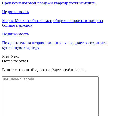
Срок безналоговой продажи квартир хотят изменить
Недвижимость
Мэрия Москвы обязала застройщиков строить в три раза
больше парковок
Недвижимость
Покупателям на вторичном рынке чаще удается сохранить
купленную квартиру
Prev
Next
Оставьте ответ
Ваш электронный адрес не будет опубликован.