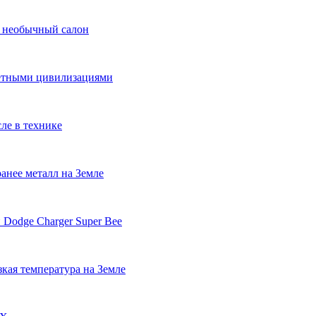
и необычный салон
нетными цивилизациями
ле в технике
анее металл на Земле
 Dodge Charger Super Bee
кая температура на Земле