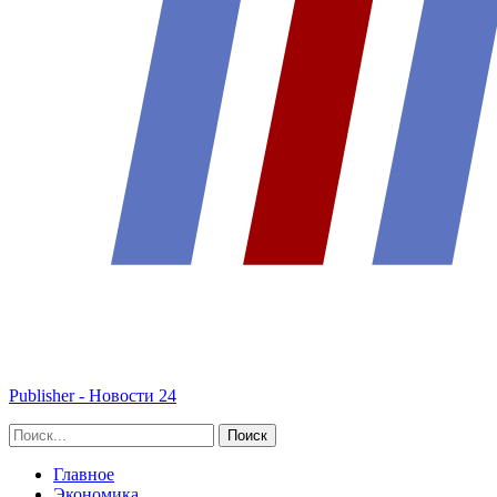
Publisher - Новости 24
Главное
Экономика