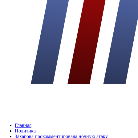
Главная
Политика
Захарова прокомментировала ночную атаку