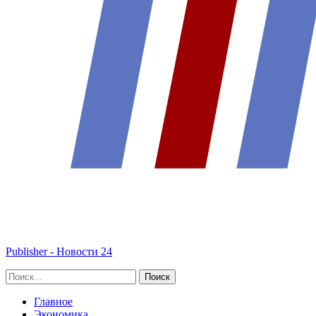
Publisher - Новости 24
Главное
Экономика