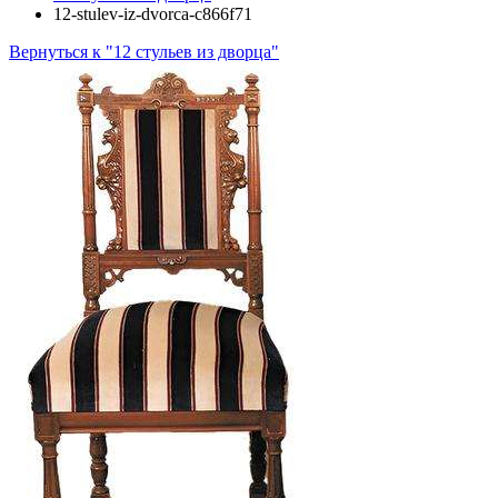
12-stulev-iz-dvorca-c866f71
Вернуться к "12 стульев из дворца"