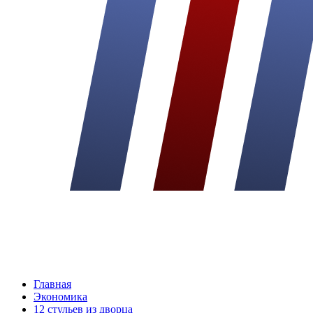
Главная
Экономика
12 стульев из дворца