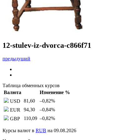
12-stulev-iz-dvorca-c866f71
предыдущий
Таблица обменных курсов
Валюта
Изменение %
81,60
–0,82
%
USD
94,30
–0,84
%
EUR
110,09
–0,82
%
GBP
Курсы валют в
RUB
на 09.08.2026