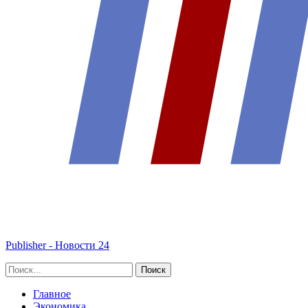
Publisher - Новости 24
Главное
Экономика