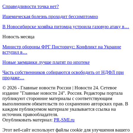
Справедливости точка нет?
Ишемическая болезнь проходит бессимптомно
В Новосибирске хозяйка питомца устроила газовую атаку в…
Новость месяца
Министр обороны ФРГ Писториус: Конфликт на Украине
вступил в…
Новые заемщики лучше платят по ипотеке
Часть собственников собираются освободить от НДФЛ при
продаже…
© 2026 - Главные новости России | Новости 24. Сетевое
издание "Главные новости 24". Россия. Редакторы портала
публикуют сторонние материалы с соответствующим
выполнением обязательств по сохранению авторских прав. В
каждом публикуемом материале указывается ссылка на
источник правообладателя.
Опубликовать материал:
PR-SMI.ru
Этот веб-сайт использует файлы cookie для улучшения вашего