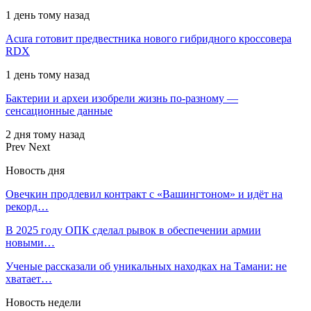
1 день тому назад
Acura готовит предвестника нового гибридного кроссовера
RDX
1 день тому назад
Бактерии и археи изобрели жизнь по-разному —
сенсационные данные
2 дня тому назад
Prev
Next
Новость дня
Овечкин продлевил контракт с «Вашингтоном» и идёт на
рекорд…
В 2025 году ОПК сделал рывок в обеспечении армии
новыми…
Ученые рассказали об уникальных находках на Тамани: не
хватает…
Новость недели