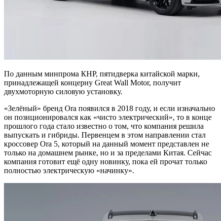
По данным минпрома КНР, пятидверка китайской марки,
принадлежащей концерну Great Wall Motor, получит
двухмоторную силовую установку.
«Зелёный» бренд Ora появился в 2018 году, и если изначально
он позиционировался как «чисто электрический», то в конце
прошлого года стало известно о том, что компания решила
выпускать и гибриды. Первенцем в этом направлении стал
кроссовер Ora 5, который на данный момент представлен не
только на домашнем рынке, но и за пределами Китая. Сейчас
компания готовит ещё одну новинку, пока ей прочат только
полностью электрическую «начинку».