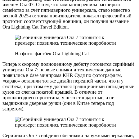
именем Ora 07. О том, что компания решила расширить
семейство за счёт пятидверного универсала, стало известно
весной 2025-го: тогда производитель показал предсерийный
прототип соответствующей новинки, он получил название
Ora Lightning Cat Travel Edition.
На фото: фастбек Ora Lightning Cat
Теперь к скорому полноценному дебюту готовится серийный
универсал Ora 7: первые снимки и технические данные
появились в базе минпрома КНР. Судя по фотографиям,
«сараю» оставили тот же дизайн передней части, что и у
фастбека, при этом ему достался традиционный пятидверный
кузов со слегка покатой крышей. В отличие от
прошлогоднего прототипа, у него стандартные, а не
выдвижные дверные ручки (они в Китае теперь под
запретом).
Серийный Ora 7 снабдили обычными наружными зеркалами,