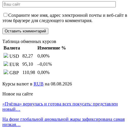
Сохраните мое имя, адрес электронной почты и веб-сайт в
этом браузере для следующего комментария.
Таблица обменных курсов
Валюта
Изменение %
82,27
0,00
%
USD
95,10
–0,01
%
EUR
110,98
0,00
%
GBP
Курсы валют в
RUB
на 08.08.2026
Новое на сайте
«Пчёлка» вернулась и готова всех покусать: представлен
новый…
На фоне глобальной аномальной жары зафиксирована самая
низкая…