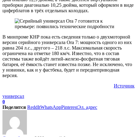
приборки диагональю 10,25 дюйма, который оформлен в виде
циферблатов в трёх отдельных колодцах.
В минпроме КНР пока есть сведения только о двухмоторной
версии серийного универсала Ora 7: мощность одного из них
равна 204 л.с., другого – 218 л.с. Максимальная скорость
ограничена на отметке 180 км/ч. Известно, что в состав
системы также войдёт литий-железо-фосфатная тяговая
батарея, её ёмкость станет известна позже. Не исключено, что
у новинки, как и у фастбека, будет и переднеприводная
версия.
Источник
универсал
0
Поделится
ReddIt
WhatsApp
Pinterest
Эл. адрес