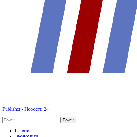
Publisher - Новости 24
Главное
Экономика