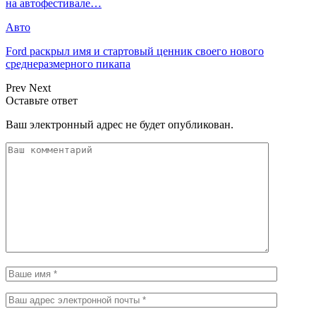
на автофестивале…
Авто
Ford раскрыл имя и стартовый ценник своего нового
среднеразмерного пикапа
Prev
Next
Оставьте ответ
Ваш электронный адрес не будет опубликован.