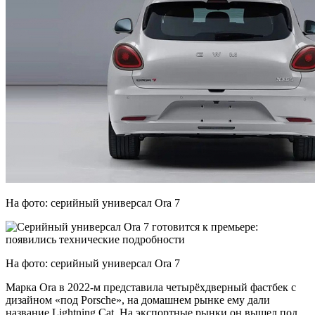
На фото: серийный универсал Ora 7
На фото: серийный универсал Ora 7
Марка Ora в 2022-м представила четырёхдверный фастбек с
дизайном «под Porsche», на домашнем рынке ему дали
название Lightning Cat. На экспортные рынки он вышел под