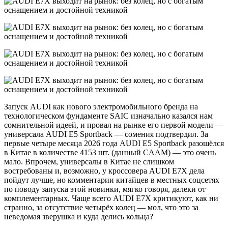
Запуск AUDI как нового электромобильного бренда на
технологическом фундаменте SAIC изначально казался нам
сомнительной идеей, и провал на рынке его первой модели —
универсала AUDI E5 Sportback — сомения подтвердил. За
первые четыре месяца 2026 года AUDI E5 Sportback разошёлся
в Китае в количестве 4153 шт. (данный CAAM) — это очень
мало. Впрочем, универсалы в Китае не слишком
востребованы и, возможно, у кроссовера AUDI E7X дела
пойдут лучше, но комментарии китайцев в местных соцсетях
по поводу запуска этой новинки, мягко говоря, далеки от
комплементарных. Чаще всего AUDI E7X критикуют, как ни
странно, за отсутствие четырёх колец — мол, что это за
неведомая зверушка и куда делись кольца?