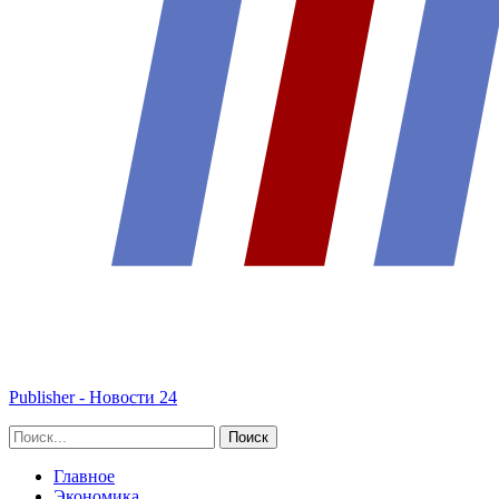
Publisher - Новости 24
Главное
Экономика