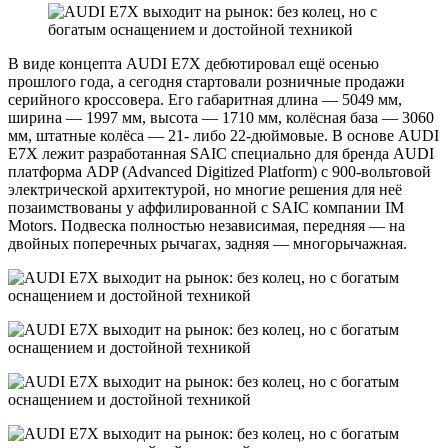
В виде концепта AUDI E7X дебютировал ещё осенью
прошлого года, а сегодня стартовали розничные продажи
серийного кроссовера. Его габаритная длина — 5049 мм,
ширина — 1997 мм, высота — 1710 мм, колёсная база — 3060
мм, штатные колёса — 21- либо 22-дюймовые. В основе AUDI
E7X лежит разработанная SAIC специально для бренда AUDI
платформа ADP (Advanced Digitized Platform) с 900-вольтовой
электрической архитектурой, но многие решения для неё
позаимствованы у аффилированной с SAIC компании IM
Motors. Подвеска полностью независимая, передняя — на
двойных поперечных рычагах, задняя — многорычажная.