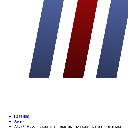
Главная
Авто
AUDI E7X выходит на рынок: без колец, но с богатым