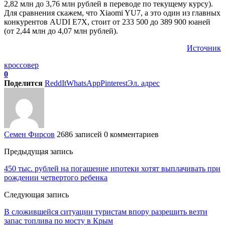
2,82 млн до 3,76 млн рублей в переводе по текущему курсу).
Для сравнения скажем, что Xiaomi YU7, а это один из главных
конкурентов AUDI E7X, стоит от 233 500 до 389 900 юаней
(от 2,44 млн до 4,07 млн рублей).
Источник
кроссовер
0
Поделится
ReddIt
WhatsApp
Pinterest
Эл. адрес
Семен Фирсов
2686 записей
0 комментариев
Предыдущая запись
450 тыс. рублей на погашение ипотеки хотят выплачивать при
рождении четвертого ребенка
Следующая запись
В сложившейся ситуации туристам впору разрешить везти
запас топлива по мосту в Крым