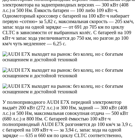
электромотора на заднеприводных версиях — 300 кВт (408
л.с.) и 500 Нм. Ёмкость батареи — 100 либо 109 кВт·ч.
Одномоторный кроссовер с батареей на 100 кВт·ч набирает
первую «сотню» за 5,82 с, максимальная скорость — 205 км/ч,
запас хода на одной зарядке — от 691 до 705 км по циклу
CLTC в зависимости от выбранных колёс. С батареей на 109
кВт·ч запас хода увеличивается до 750 км, но разгон до 100
км/ч чуть медленнее — 6,25 с.
У полноприводного AUDI E7X передний электромотор
выдаёт 200 кВт (272 л.с.) и 300 Нм, задний — 300 кВт (408
л.с.) и 500 Нм, максимальная совокупная отдача — 500 кВт
(680 л.с.) и 800 Нм. С батареей ёмкостью 100 кВт·ч
полноприводный AUDI E7X разгоняется до 100 км/ч за 3,9 с,
с батареей на 109 кВт·ч — за 3,94 с, запас хода на одной
зарядке — 635 и 660 км по циклу CLTC соответственно,