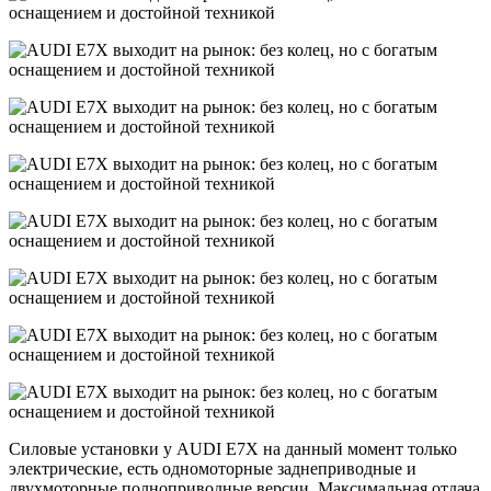
Силовые установки у AUDI E7X на данный момент только
электрические, есть одномоторные заднеприводные и
двухмоторные полноприводные версии. Максимальная отдача