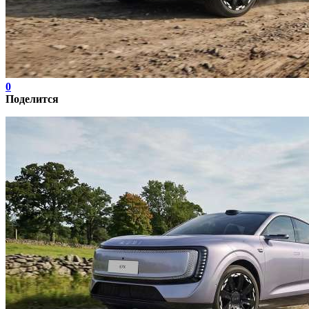
0
Поделится