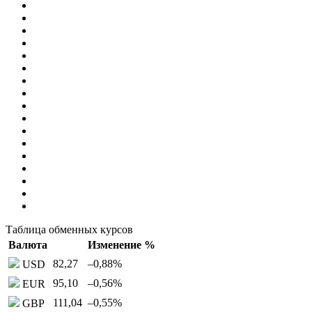
Таблица обменных курсов
Валюта
Изменение %
82,27
–0,88
%
USD
95,10
–0,56
%
EUR
111,04
–0,55
%
GBP