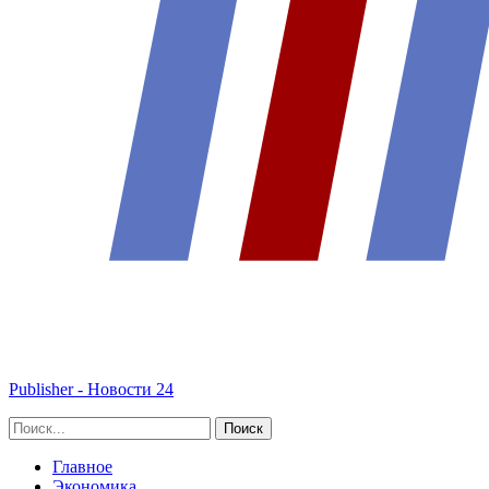
Publisher - Новости 24
Главное
Экономика