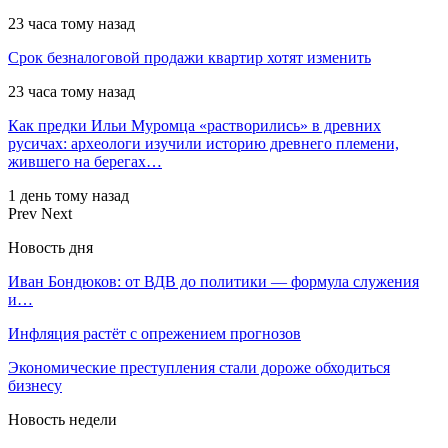
23 часа тому назад
Срок безналоговой продажи квартир хотят изменить
23 часа тому назад
Как предки Ильи Муромца «растворились» в древних
русичах: археологи изучили историю древнего племени,
жившего на берегах…
1 день тому назад
Prev
Next
Новость дня
Иван Бондюков: от ВДВ до политики — формула служения
и…
Инфляция растёт с опрежением прогнозов
Экономические преступления стали дороже обходиться
бизнесу
Новость недели