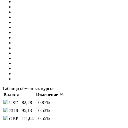
Таблица обменных курсов
Валюта
Изменение %
82,28
–0,87
%
USD
95,13
–0,53
%
EUR
111,04
–0,55
%
GBP