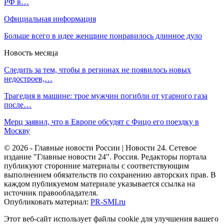
РФ в…
Официальная информация
Больше всего в идее женщине понравилось длинное дуло
Новость месяца
Следить за тем, чтобы в регионах не появилось новых
недостроев,…
Трагедия в машине: трое мужчин погибли от угарного газа
после…
Мерц заявил, что в Европе обсудят с Фицо его поездку в
Москву
© 2026 - Главные новости России | Новости 24. Сетевое
издание "Главные новости 24". Россия. Редакторы портала
публикуют сторонние материалы с соответствующим
выполнением обязательств по сохранению авторских прав. В
каждом публикуемом материале указывается ссылка на
источник правообладателя.
Опубликовать материал:
PR-SMI.ru
Этот веб-сайт использует файлы cookie для улучшения вашего