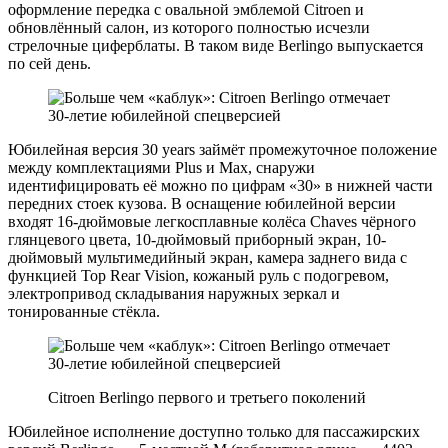
оформление передка с овальной эмблемой Citroen и
обновлённый салон, из которого полностью исчезли
стрелочные циферблаты. В таком виде Berlingo выпускается
по сей день.
Юбилейная версия 30 years займёт промежуточное положение
между комплектациями Plus и Max, снаружи
идентифицировать её можно по цифрам «30» в нижней части
передних стоек кузова. В оснащение юбилейной версии
входят 16-дюймовые легкосплавные колёса Chaves чёрного
глянцевого цвета, 10-дюймовый приборный экран, 10-
дюймовый мультимедийный экран, камера заднего вида с
функцией Top Rear Vision, кожаный руль с подогревом,
электропривод складывания наружных зеркал и
тонированные стёкла.
Citroen Berlingo первого и третьего поколений
Юбилейное исполнение доступно только для пассажирских