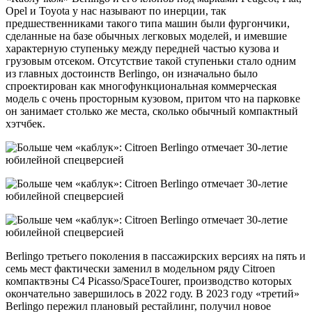
Opel и Toyota у нас называют по инерции, так
предшественниками такого типа машин были фургончики,
сделанные на базе обычных легковых моделей, и имевшие
характерную ступеньку между передней частью кузова и
грузовым отсеком. Отсутствие такой ступеньки стало одним
из главных достоинств Berlingo, он изначально было
спроектирован как многофункциональная коммерческая
модель с очень просторным кузовом, притом что на парковке
он занимает столько же места, сколько обычный компактный
хэтчбек.
Berlingo третьего поколения в пассажирских версиях на пять и
семь мест фактически заменил в модельном ряду Citroen
компактвэны C4 Picasso/SpaceTourer, производство которых
окончательно завершилось в 2022 году. В 2023 году «третий»
Berlingo пережил плановый рестайлинг, получил новое