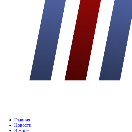
Главная
Новости
В мире