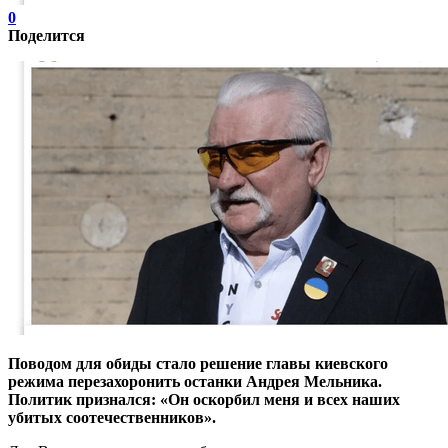
0
Поделится
Поводом для обиды стало решение главы киевского
режима перезахоронить останки Андрея Мельника.
Политик признался: «Он оскорбил меня и всех наших
убитых соотечественников».