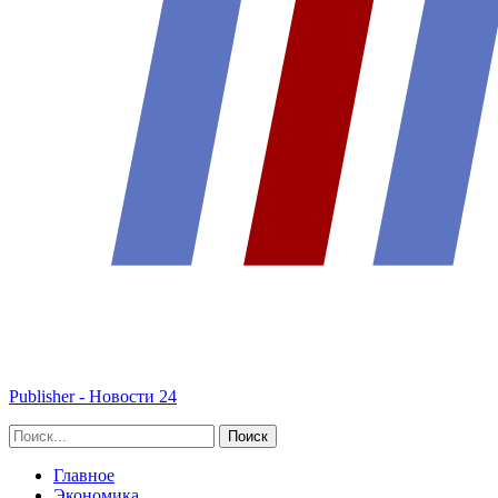
Publisher - Новости 24
Главное
Экономика