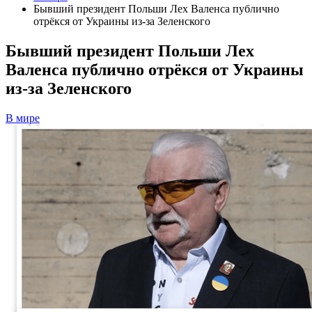
Бывший президент Польши Лех Валенса публично
отрёкся от Украины из-за Зеленского
Бывший президент Польши Лех
Валенса публично отрёкся от Украины
из-за Зеленского
В мире