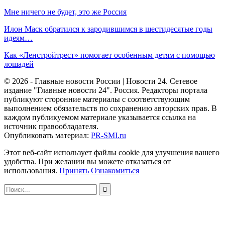
Мне ничего не будет, это же Россия
Илон Маск обратился к зародившимся в шестидесятые годы
идеям…
Как «Ленстройтрест» помогает особенным детям с помощью
лошадей
© 2026 - Главные новости России | Новости 24. Сетевое
издание "Главные новости 24". Россия. Редакторы портала
публикуют сторонние материалы с соответствующим
выполнением обязательств по сохранению авторских прав. В
каждом публикуемом материале указывается ссылка на
источник правообладателя.
Опубликовать материал:
PR-SMI.ru
Этот веб-сайт использует файлы cookie для улучшения вашего
удобства. При желании вы можете отказаться от
использования.
Принять
Ознакомиться