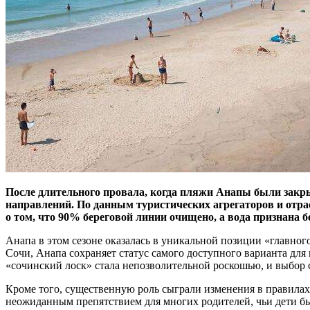
После длительного провала, когда пляжи Анапы были закры
направлений. По данным туристических агрегаторов и отра
о том, что 90% береговой линии очищено, а вода признана 
Анапа в этом сезоне оказалась в уникальной позиции «главно
Сочи, Анапа сохраняет статус самого доступного варианта для
«сочинский лоск» стала непозволительной роскошью, и выбор 
Кроме того, существенную роль сыграли изменения в правилах в
неожиданным препятствием для многих родителей, чьи дети были