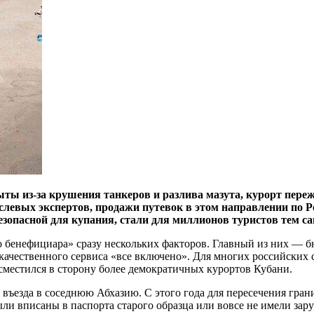
ты из-за крушения танкеров и разлива мазута, курорт пере
слевых экспертов, продажи путевок в этом направлении по 
безопасной для купания, стали для миллионов туристов тем с
го бенефициара» сразу нескольких факторов. Главный из них — 
 качественного сервиса «все включено». Для многих российских
сместился в сторону более демократичных курортов Кубани.
ъезда в соседнюю Абхазию. С этого года для пересечения границ
 вписаны в паспорта старого образца или вовсе не имели зарубе