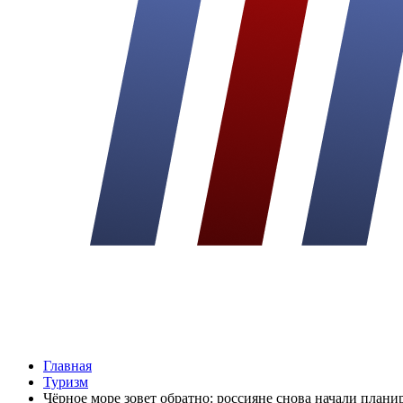
Главная
Туризм
Чёрное море зовет обратно: россияне снова начали плани