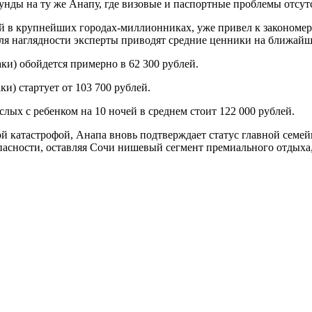
цунды на ту же Анапу, где визовые и паспортные проблемы отсу
 в крупнейших городах-миллионниках, уже привел к закономерн
Для наглядности эксперты приводят средние ценники на ближайш
аки) обойдется примерно в 62 300 рублей.
ки) стартует от 103 700 рублей.
лых с ребенком на 10 ночей в среднем стоит 122 000 рублей.
ой катастрофой, Анапа вновь подтверждает статус главной семе
пасности, оставляя Сочи нишевый сегмент премиального отдыха, 