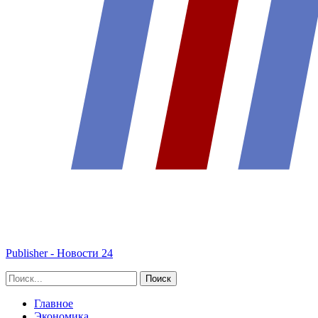
Publisher - Новости 24
Главное
Экономика