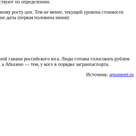
тствуют по определению.
ому росту цен. Тем не менее, текущий уровень стоимости
ие даты (первая половина июня):
йной гавани российского юга. Люди готовы голосовать рублем
а Абхазию — тем, у кого в порядке загранпаспорта.
Источник:
argumenti.ru