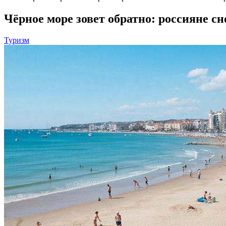
Чёрное море зовет обратно: россияне с
Туризм